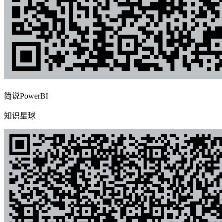
简说PowerBI
知识星球