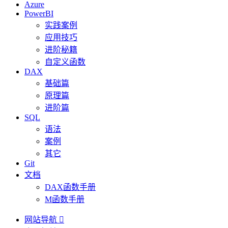
Azure
PowerBI
实践案例
应用技巧
进阶秘籍
自定义函数
DAX
基础篇
原理篇
进阶篇
SQL
语法
案例
其它
Git
文档
DAX函数手册
M函数手册
网站导航
