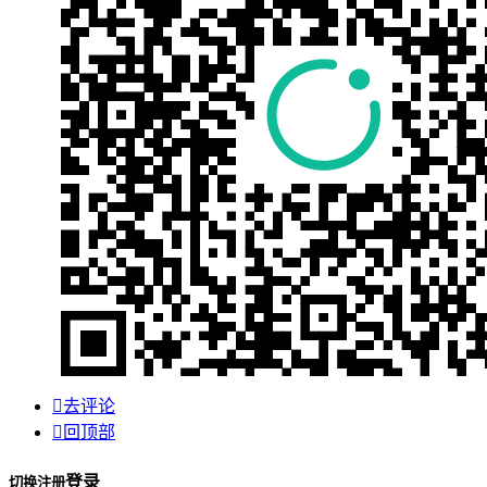

去评论

回顶部
登录
切换注册