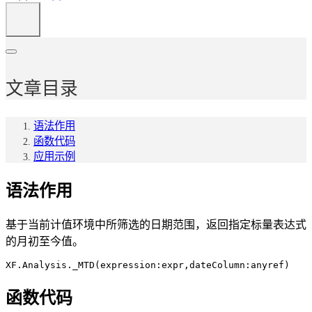
文章目录
语法作用
函数代码
应用示例
语法作用
基于当前计值环境中所筛选的日期范围，返回指定标量表达式
的月初至今值。
XF.Analysis._MTD(expression:expr,dateColumn:anyref)
函数代码