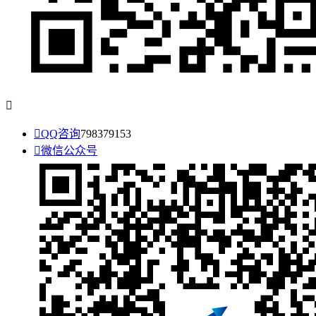


QQ咨询
798379153

微信公众号