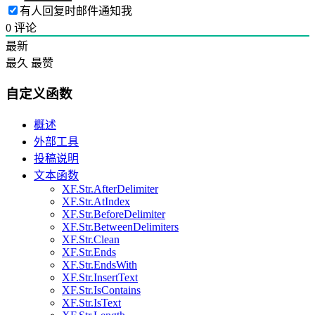
有人回复时邮件通知我
0
评论
最新
最久
最赞
自定义函数
概述
外部工具
投稿说明
文本函数
XF.Str.AfterDelimiter
XF.Str.AtIndex
XF.Str.BeforeDelimiter
XF.Str.BetweenDelimiters
XF.Str.Clean
XF.Str.Ends
XF.Str.EndsWith
XF.Str.InsertText
XF.Str.IsContains
XF.Str.IsText