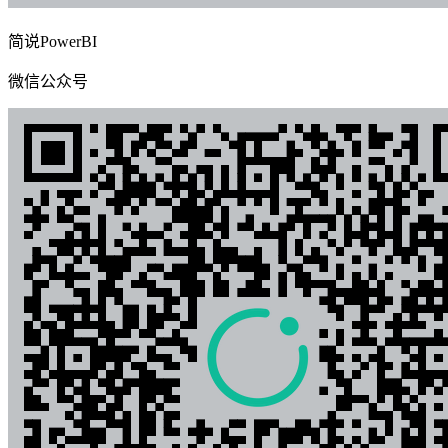
简说PowerBI
微信公众号