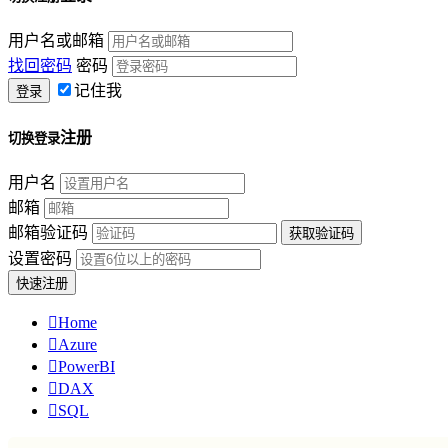
用户名或邮箱
找回密码
密码
记住我
注册
切换登录
用户名
邮箱
邮箱验证码
设置密码

Home

Azure

PowerBI

DAX

SQL