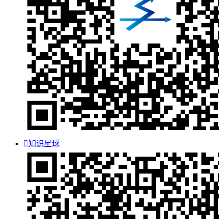

知识星球