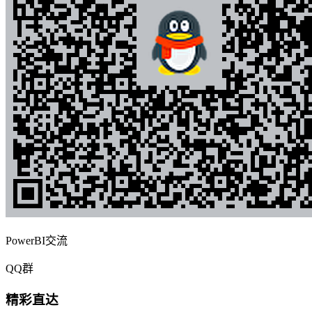
PowerBI交流
QQ群
精彩直达