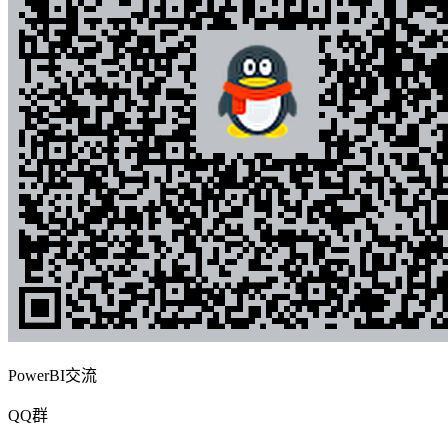
PowerBI交流
QQ群