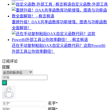
自定义函数-外部工具
重磅升级！DAX共享函数库功能增强，图表与功能函数
全面解锁！
还在手动复制粘贴DAX自定义函数代码？这款PowerBI
外部工具让你效率翻倍！
订阅评论
提醒
名字*
邮箱*