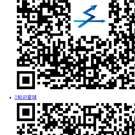

知识星球