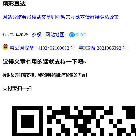
精彩直达
网站导航
会员权益
文章归档
留言互动
友情链接
隐私政策
© 2020-2026
夕枫
网站地图
粤公网安备 44132402100082 号
粤ICP备 2021086392 号
觉得文章有用的话就支持一下吧~
感谢您的打赏支持，我将持续输出有价值的内容！
支付宝扫一扫