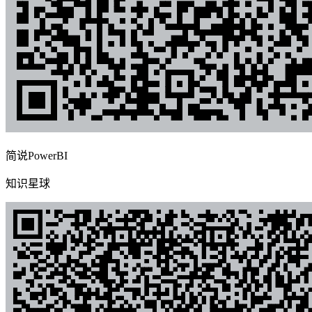
简说PowerBI
知识星球