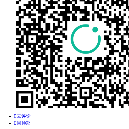

去评论

回顶部