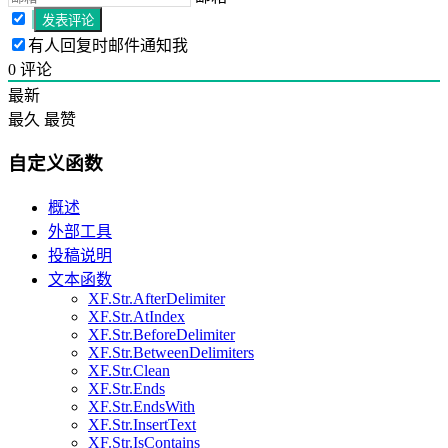
有人回复时邮件通知我
0
评论
最新
最久
最赞
自定义函数
概述
外部工具
投稿说明
文本函数
XF.Str.AfterDelimiter
XF.Str.AtIndex
XF.Str.BeforeDelimiter
XF.Str.BetweenDelimiters
XF.Str.Clean
XF.Str.Ends
XF.Str.EndsWith
XF.Str.InsertText
XF.Str.IsContains