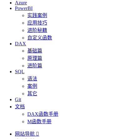
Azure
PowerBI
实践案例
应用技巧
进阶秘籍
自定义函数
DAX
基础篇
原理篇
进阶篇
SQL
语法
案例
其它
Git
文档
DAX函数手册
M函数手册
网站导航
