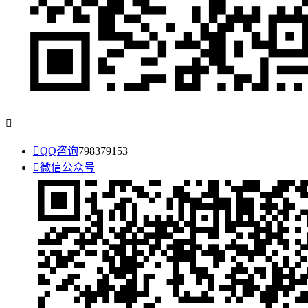


QQ咨询
798379153

微信公众号