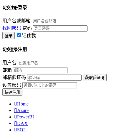
登录
切换注册
用户名或邮箱
找回密码
密码
记住我
注册
切换登录
用户名
邮箱
邮箱验证码
设置密码

Home

Azure

PowerBI

DAX

SQL