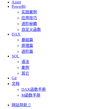
Azure
PowerBI
实践案例
应用技巧
进阶秘籍
自定义函数
DAX
基础篇
原理篇
进阶篇
SQL
语法
案例
其它
Git
文档
DAX函数手册
M函数手册
网站导航
