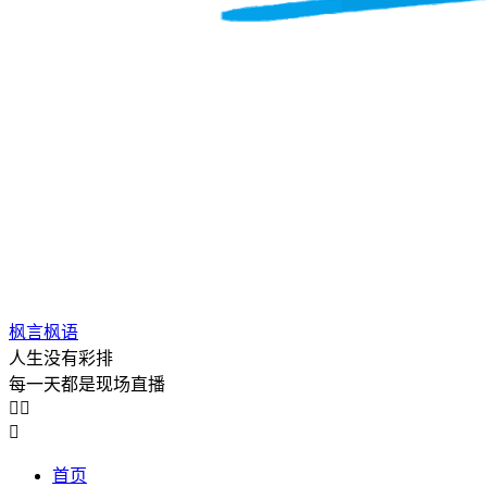
枫言枫语
人生没有彩排
每一天都是现场直播



首页