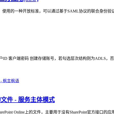
r，IdP）使用的一种开放标准，可以通过基于SAML协议的联合身份验证将身份
户ID 客户端密码 创建存储账号，若勾选层次结构则为ADLS，否则
e上的文件 - 服务主体模式
oint Online上的文件，主要用于没有SharePoint官方接口