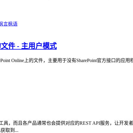
e上的文件 - 主用户模式
int Online上的文件，主要用于没有SharePoint官方接口的
具，而且各产品通常也会提供对应的REST API服务，让开发
取到...