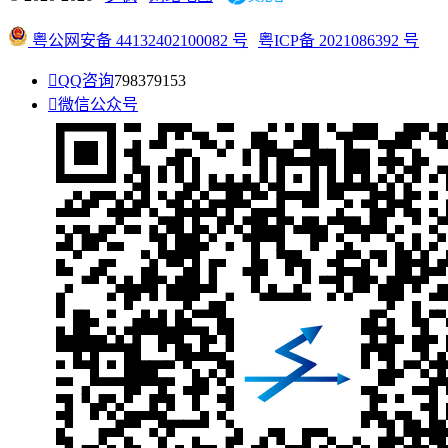
粤公网安备 44132402100082 号
粤ICP备 2021086392 号

QQ咨询
798379153

微信公众号