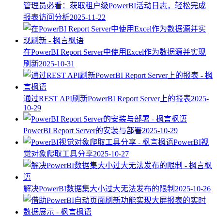
管理员必看：获取租户级PowerBI活动日志，轻松完成
报表访问分析
2025-11-22
在PowerBI Report Server中使用Excel作为数据源并实现
刷新
2025-10-31
通过REST API刷新PowerBI Report Server上的报表
2025-
10-29
PowerBI Report Server的安装与部署
2025-10-29
PowerBI视
觉对象爬取工具分享
2025-10-27
解决PowerBI数据集大小过大无法发布的限制
2025-10-26