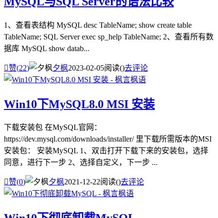
MySQL与SQL Server的语法比较
1、查看表结构 MySQL desc TableName; show create table
TableName; SQL Server exec sp_help TableName; 2、查看所有数
据库 MySQL show datab...

赞(
22
)
夕枫
2023-02-05
阅读(
)
去评论
Win10下MySQL8.0 MSI 安装
下载安装包 在MySQL官网：
https://dev.mysql.com/downloads/installer/ 里下载所需版本的MSI
安装包： 安装MySQL 1、双击打开下载下来的安装包，选择
同意，进行下一步 2、选择自定义，下一步 ...

赞(
0
)
夕枫
2021-12-22
阅读(
)
去评论