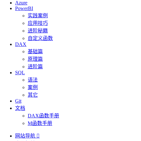
Azure
PowerBI
实践案例
应用技巧
进阶秘籍
自定义函数
DAX
基础篇
原理篇
进阶篇
SQL
语法
案例
其它
Git
文档
DAX函数手册
M函数手册
网站导航
