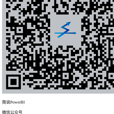
简说PowerBI
微信公众号