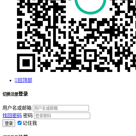

回顶部
登录
切换注册
用户名或邮箱
找回密码
密码
记住我