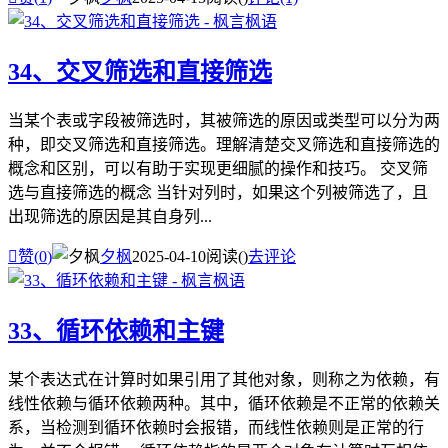
34、交叉筛选和直接筛选
当某个表或字段被筛选时，其被筛选的原因或类型可以分为两
种，即交叉筛选和直接筛选。理解清楚交叉筛选和直接筛选的
概念和区别，可以有助于实现更细腻的操作和技巧。 交叉筛
选与直接筛选的概念 当针对列时，如果这个列被筛选了，且
出现筛选的原因是其自身列...

赞(
0
)
夕枫
2025-04-10
阅读(
)
去评论
33、循环依赖和主键
某个表达式在计算时如果引用了其他对象，则称之为依赖，有
线性依赖与循环依赖两种。其中，循环依赖是不正常的依赖关
系，当检测到循环依赖时会报错，而线性依赖则是正常的行