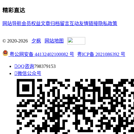
精彩直达
网站导航
会员权益
文章归档
留言互动
友情链接
隐私政策
© 2020-2026
夕枫
网站地图
粤公网安备 44132402100082 号
粤ICP备 2021086392 号

QQ咨询
798379153

微信公众号