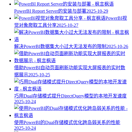
PowerBI Report Server的安装与部署
2025-10-29
PowerBI视
觉对象爬取工具分享
2025-10-27
解决PowerBI数据集大小过大无法发布的限制
2025-10-26
借助PowerBI自动页面刷新功能实现大屏报表的实时数
据展示
2025-10-25
巧用Dual存储模式提升DirectQuery模型的本地开发速度
2025-10-24
使用PowerBI的Dual存储模式优化跨岛弱关系的性能
2025-10-24