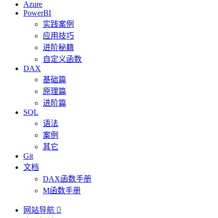
Azure
PowerBI
实践案例
应用技巧
进阶秘籍
自定义函数
DAX
基础篇
原理篇
进阶篇
SQL
语法
案例
其它
Git
文档
DAX函数手册
M函数手册
网站导航
