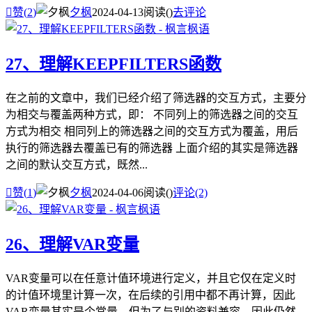

赞(
2
)
夕枫
2024-04-13
阅读(
)
去评论
27、理解KEEPFILTERS函数
在之前的文章中，我们已经介绍了筛选器的交互方式，主要分
为相交与覆盖两种方式，即： 不同列上的筛选器之间的交互
方式为相交 相同列上的筛选器之间的交互方式为覆盖，用后
执行的筛选器去覆盖已有的筛选器 上面介绍的其实是筛选器
之间的默认交互方式，既然...

赞(
1
)
夕枫
2024-04-06
阅读(
)
评论(2)
26、理解VAR变量
VAR变量可以在任意计值环境进行定义，并且它仅在定义时
的计值环境里计算一次，在后续的引用中都不再计算，因此
VAR变量其实是个常量，但为了与别的资料兼容，因此仍然