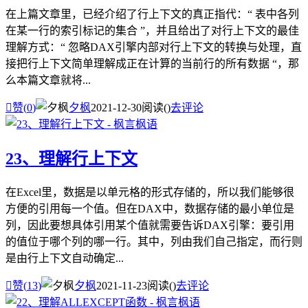
在上篇文章里，已经介绍了行上下文的真正指代：“ 表中各列
在某一行的索引标记的集合 ”，并且给出了对行上下文的最佳
理解方式：“ 忽略DAX引擎内部对行上下文的转换与处理，直
接把行上下文简单理解成正在计算的当前行的所有数据 “，那
么本篇文章就将...

赞(
0
)
夕枫
2021-12-30
阅读(
)
去评论
23、理解行上下文
在Excel里，数据是以单元格的形式存储的，所以我们能够很
方便的引用每一个值。但在DAX中，数据存储的最小单位是
列，因此要想具体引用某个值就需要告诉DAX引擎：要引用
的值位于哪个列的哪一行。其中，列由我们自己指定，而行则
是由行上下文自动确定...

赞(
13
)
夕枫
2021-11-23
阅读(
)
去评论