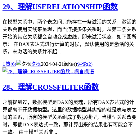
29、理解USERELATIONSHIP函数
在模型关系中，两个表之间只能存在一条激活的关系，激活的
关系会使用实线来呈现，而当连接多条关系时，从第二条关系
开始的其它关系都会自动变成虚线，即未激活状态，如下图所
示： 在DAX表达式进行计算的时候，默认使用的是激活的关
系，未激活的关系并不起...

赞(
6
)
夕枫
2024-04-21
阅读(
)
评论(2)
28、理解CROSSFILTER函数
之前提到过，数据模型是DAX的灵魂，所有DAX表达式的计
算都离不开数据模型。这里的数据模型其实指的就是表与表之
间的关系，所有的模型关系组成了数据模型，当模型关系改变
时，即使DAX表达式一致，那计算出来的结果也有可能会不
一致。 由于模型关系非...