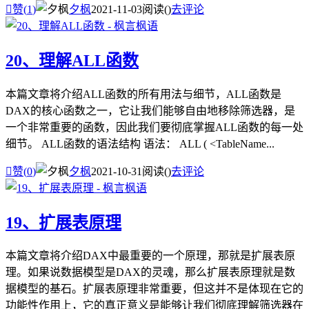

赞(
1
)
夕枫
2021-11-03
阅读(
)
去评论
20、理解ALL函数
本篇文章将介绍ALL函数的所有用法与细节，ALL函数是
DAX的核心函数之一，它让我们能够自由地移除筛选器，是
一个非常重要的函数，因此我们要彻底掌握ALL函数的每一处
细节。 ALL函数的语法结构 语法： ALL ( <TableName...

赞(
0
)
夕枫
2021-10-31
阅读(
)
去评论
19、扩展表原理
本篇文章将介绍DAX中最重要的一个原理，那就是扩展表原
理。如果说数据模型是DAX的灵魂，那么扩展表原理就是数
据模型的基石。扩展表原理非常重要，但这并不是体现在它的
功能性作用上，它的真正意义是能够让我们彻底理解筛选器在