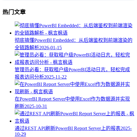
热门文章
彻底搞懂PowerBI Embedded：从后端鉴权到前端渲染的
全链路解析
2026-01-15
管理员必看：获取租户级PowerBI活动日志，轻松完成
报表访问分析
2025-11-22
在PowerBI Report Server中使用Excel作为数据源并实现
刷新
2025-10-31
通过REST API刷新PowerBI Report Server上的报表
2025-
10-29