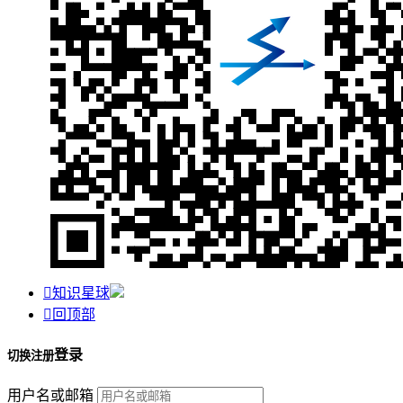

知识星球

回顶部
登录
切换注册
用户名或邮箱