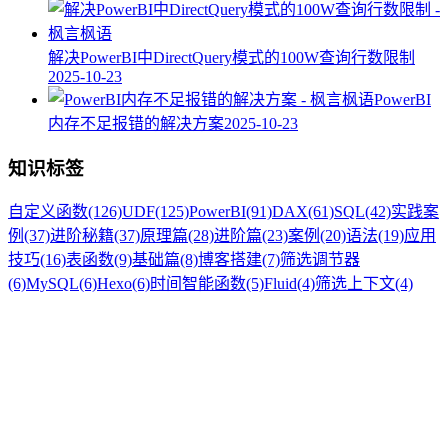
解决PowerBI中DirectQuery模式的100W查询行数限制
2025-10-23
PowerBI
内存不足报错的解决方案
2025-10-23
知识标签
自定义函数
(126)
UDF
(125)
PowerBI
(91)
DAX
(61)
SQL
(42)
实践案
例
(37)
进阶秘籍
(37)
原理篇
(28)
进阶篇
(23)
案例
(20)
语法
(19)
应用
技巧
(16)
表函数
(9)
基础篇
(8)
博客搭建
(7)
筛选调节器
(6)
MySQL
(6)
Hexo
(6)
时间智能函数
(5)
Fluid
(4)
筛选上下文
(4)