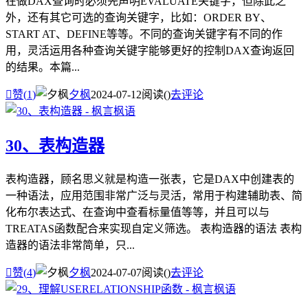
在做DAX查询时必须先声明EVALUATE关键字，但除此之
外，还有其它可选的查询关键字，比如：ORDER BY、
START AT、DEFINE等等。不同的查询关键字有不同的作
用，灵活运用各种查询关键字能够更好的控制DAX查询返回
的结果。本篇...

赞(
1
)
夕枫
2024-07-12
阅读(
)
去评论
30、表构造器
表构造器，顾名思义就是构造一张表，它是DAX中创建表的
一种语法，应用范围非常广泛与灵活，常用于构建辅助表、简
化布尔表达式、在查询中查看标量值等等，并且可以与
TREATAS函数配合来实现自定义筛选。 表构造器的语法 表构
造器的语法非常简单，只...

赞(
4
)
夕枫
2024-07-07
阅读(
)
去评论