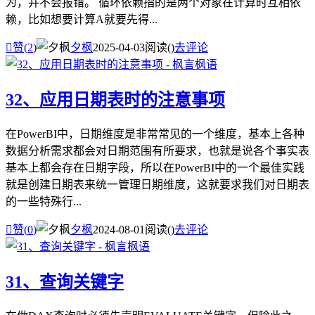
为，并不会报错。 循环依赖指的是两个对象在计算时互相依
赖，比如想要计算A就要先得...

赞(
2
)
夕枫
2025-04-03
阅读(
)
去评论
32、应用日期表时的注意事项
在PowerBI中，日期维度是非常常见的一个维度，基本上各种
数据分析需求都会对日期范围有所要求，也就是说各个事实表
基本上都会存在日期字段，所以在PowerBI中的一个最佳实践
就是创建日期表来统一管理日期维度，这就要求我们对日期表
的一些特殊行...

赞(
0
)
夕枫
2024-08-01
阅读(
)
去评论
31、查询关键字