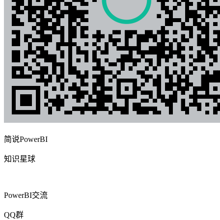
简说PowerBI
知识星球
PowerBI交流
QQ群