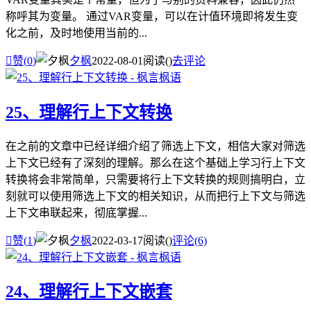
称呼其为变量。 通过VAR变量，可以在计值环境即将发生变
化之前，及时地使用当前的...

赞(
0
)
夕枫
2022-08-01
阅读(
)
去评论
25、理解行上下文转换
在之前的文章中已经详细介绍了筛选上下文，相信大家对筛选
上下文已经有了深刻的理解。那么在这个基础上学习行上下文
转换将会非常简单，只需要将行上下文转换的规则搞明白，立
刻就可以使用筛选上下文的相关知识，从而把行上下文与筛选
上下文串联起来，彻底掌握...

赞(
1
)
夕枫
2022-03-17
阅读(
)
评论(6)
24、理解行上下文嵌套