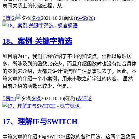
表间关系上的传递过程，从...

赞(
2
)
夕枫
2021-10-21
阅读(
)
评论(26)
18、案例-关键字筛选
到目前为止，我们已经介绍了不少的知识点，但都以原理居
多，所涉及到的函数比较少，而且介绍函数时也没有结合具体
的案例来介绍，大都只讲计值流程与注意事项去了。因此，本
篇文章将介绍一个小案例，用来串联之前学过的内容。 虽然
目前介绍的函数比较少，但是...

赞(
5
)
夕枫
2021-10-16
阅读(
)
去评论
17、理解IF与SWITCH
本篇文章将介绍IF与SWITCH函数的各种用法，这两个函数属