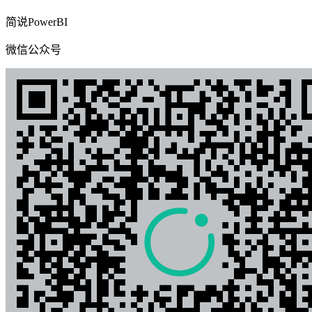
简说PowerBI
微信公众号