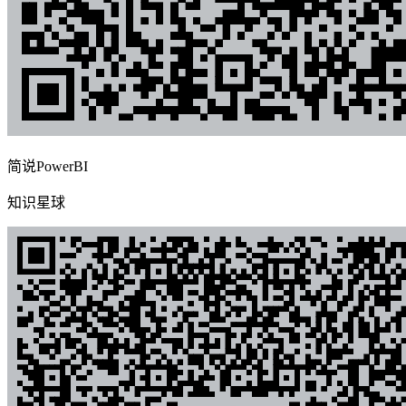
简说PowerBI
知识星球