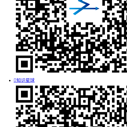

知识星球