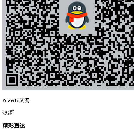
PowerBI交流
QQ群
精彩直达