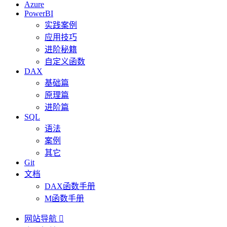
Azure
PowerBI
实践案例
应用技巧
进阶秘籍
自定义函数
DAX
基础篇
原理篇
进阶篇
SQL
语法
案例
其它
Git
文档
DAX函数手册
M函数手册
网站导航
