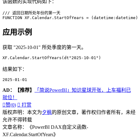
该函数的实现代码如下：
/// 返回日期所处年份的第一天

FUNCTION XF.Calendar.StartOfYears = (datetime:datetime)
应用示例
获取 "2025-10-01" 所处季度的第一天。
XF.Calendar.StartOfYears(dt"2025-10-01")
结果如下：
2025-01-01
AD：
【推荐】
「简说PowerBI」知识星球开张，上车福利已
就位！

赞(
0
)

打赏
版权声明：本文为
夕枫
的原创文章，著作权归作者所有，未经
允许不得转载
文章名称：《PowerBI DAX自定义函数-
XF.Calendar.StartOfYears》