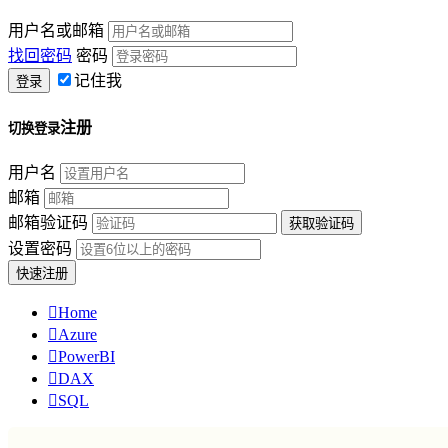
用户名或邮箱
找回密码
密码
记住我
注册
切换登录
用户名
邮箱
邮箱验证码
设置密码

Home

Azure

PowerBI

DAX

SQL