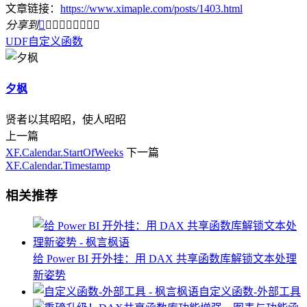
文章链接：
https://www.ximaple.com/posts/1403.html
分享到









UDF
自定义函数
夕枫
贤者以其昭昭，使人昭昭
上一篇
XF.Calendar.StartOfWeeks
下一篇
XF.Calendar.Timestamp
相关推荐
给 Power BI 开外挂：用 DAX 共享函数库解锁文本处理
新姿势
自定义函数-外部工具