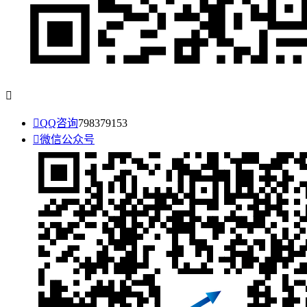


QQ咨询
798379153

微信公众号