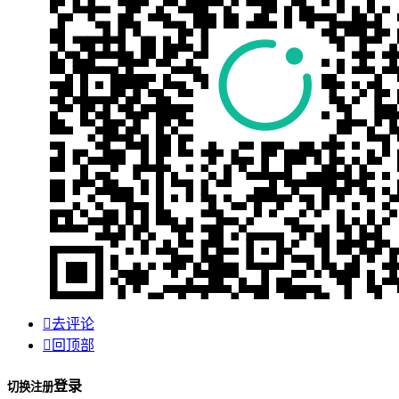

去评论

回顶部
登录
切换注册