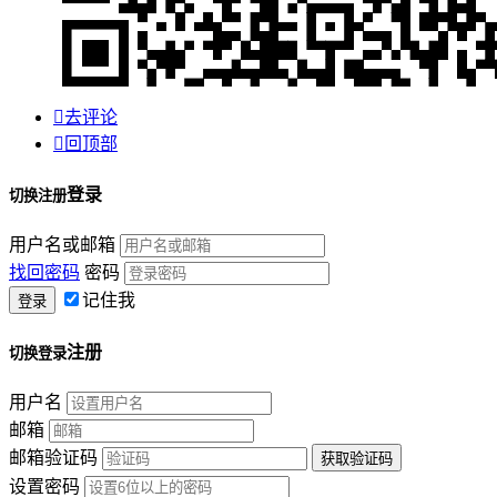

去评论

回顶部
登录
切换注册
用户名或邮箱
找回密码
密码
记住我
注册
切换登录
用户名
邮箱
邮箱验证码
设置密码