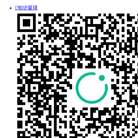

知识星球