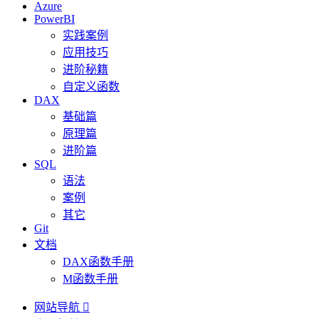
Azure
PowerBI
实践案例
应用技巧
进阶秘籍
自定义函数
DAX
基础篇
原理篇
进阶篇
SQL
语法
案例
其它
Git
文档
DAX函数手册
M函数手册
网站导航
