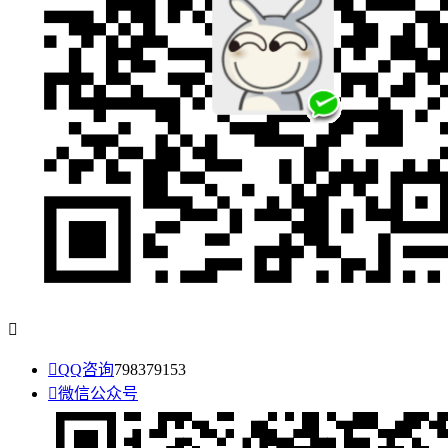


QQ咨询
798379153

微信公众号