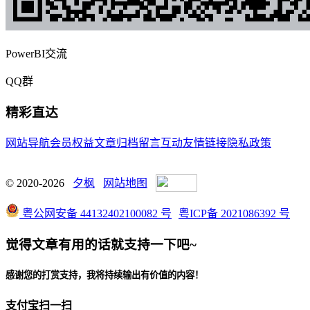
PowerBI交流
QQ群
精彩直达
网站导航
会员权益
文章归档
留言互动
友情链接
隐私政策
© 2020-2026
夕枫
网站地图
粤公网安备 44132402100082 号
粤ICP备 2021086392 号
觉得文章有用的话就支持一下吧~
感谢您的打赏支持，我将持续输出有价值的内容！
支付宝扫一扫