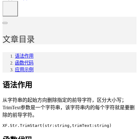
文章目录
语法作用
函数代码
应用示例
语法作用
从字符串的起始方向删除指定的前导字符，区分大小写；
TrimText参数是一个字符串，该字符串内的每个字符就是要删
除的前导字符。
XF.Str.TrimStart(str:string,trimText:string)