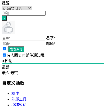
提醒
名字*
邮箱*
有人回复时邮件通知我
0
评论
最新
最久
最赞
自定义函数
概述
外部工具
投稿说明