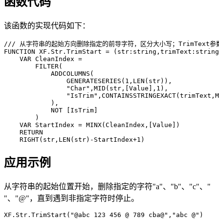
函数代码
该函数的实现代码如下：
/// 从字符串的起始方向删除指定的前导字符，区分大小写；TrimTex
FUNCTION XF.Str.TrimStart = (str:string,trimText:string
    VAR CleanIndex = 

        FILTER(

            ADDCOLUMNS(

                GENERATESERIES(1,LEN(str)),

                "Char",MID(str,[Value],1),

                "IsTrim",CONTAINSSTRINGEXACT(trimText,M
            ),

            NOT [IsTrim]

        )

    VAR StartIndex = MINX(CleanIndex,[Value])

    RETURN

    RIGHT(str,LEN(str)-StartIndex+1)
应用示例
从字符串的起始位置开始，删除指定的字符"a"、"b"、"c"、"
"、"@"，直到遇到非指定字符时停止。
XF.Str.TrimStart("@abc 123 456 @ 789 cba@","abc @")