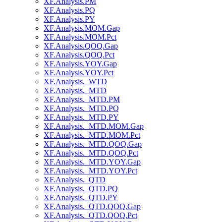
XF.Analysis.PM
XF.Analysis.PQ
XF.Analysis.PY
XF.Analysis.MOM.Gap
XF.Analysis.MOM.Pct
XF.Analysis.QOQ.Gap
XF.Analysis.QOQ.Pct
XF.Analysis.YOY.Gap
XF.Analysis.YOY.Pct
XF.Analysis._WTD
XF.Analysis._MTD
XF.Analysis._MTD.PM
XF.Analysis._MTD.PQ
XF.Analysis._MTD.PY
XF.Analysis._MTD.MOM.Gap
XF.Analysis._MTD.MOM.Pct
XF.Analysis._MTD.QOQ.Gap
XF.Analysis._MTD.QOQ.Pct
XF.Analysis._MTD.YOY.Gap
XF.Analysis._MTD.YOY.Pct
XF.Analysis._QTD
XF.Analysis._QTD.PQ
XF.Analysis._QTD.PY
XF.Analysis._QTD.QOQ.Gap
XF.Analysis._QTD.QOQ.Pct