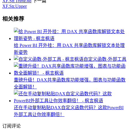
XF.Str.TrimEnd
下一篇
XF.Str.Upper
相关推荐
给 Power BI 开外挂：用 DAX 共享函数库解锁文本处理
新姿势
自定义函数-外部工具
重磅升级！DAX共享函数库功能增强，图表与功能函数
全面解锁！
还在手动复制粘贴DAX自定义函数代码？这款PowerBI
外部工具让你效率翻倍！
订阅评论