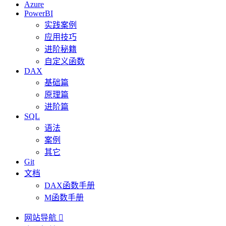
Azure
PowerBI
实践案例
应用技巧
进阶秘籍
自定义函数
DAX
基础篇
原理篇
进阶篇
SQL
语法
案例
其它
Git
文档
DAX函数手册
M函数手册
网站导航
