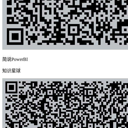
简说PowerBI
知识星球