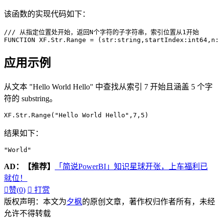
该函数的实现代码如下：
/// 从指定位置处开始，返回N个字符的子字符串，索引位置从1开始

FUNCTION XF.Str.Range = (str:string,startIndex:int64,n:
应用示例
从文本 "Hello World Hello" 中查找从索引 7 开始且涵盖 5 个字
符的 substring。
XF.Str.Range("Hello World Hello",7,5)
结果如下：
"World"
AD：
【推荐】
「简说PowerBI」知识星球开张，上车福利已
就位！

赞(
0
)

打赏
版权声明：本文为
夕枫
的原创文章，著作权归作者所有，未经
允许不得转载