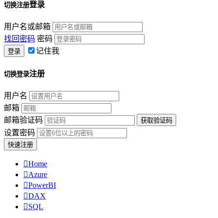
登录
切换注册
用户名或邮箱
找回密码
密码
记住我
注册
切换登录
用户名
邮箱
邮箱验证码
设置密码

Home

Azure

PowerBI

DAX

SQL