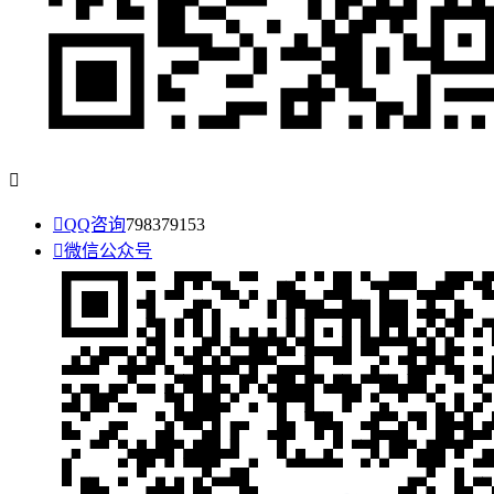


QQ咨询
798379153

微信公众号