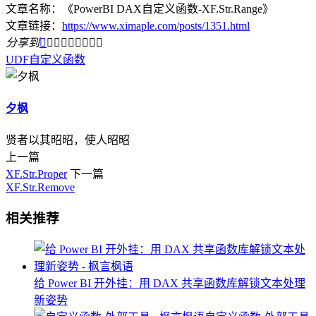
文章名称：《PowerBI DAX自定义函数-XF.Str.Range》
文章链接：
https://www.ximaple.com/posts/1351.html
分享到









UDF
自定义函数
夕枫
贤者以其昭昭，使人昭昭
上一篇
XF.Str.Proper
下一篇
XF.Str.Remove
相关推荐
给 Power BI 开外挂：用 DAX 共享函数库解锁文本处理
新姿势