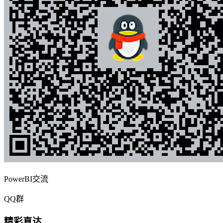
PowerBI交流
QQ群
精彩直达