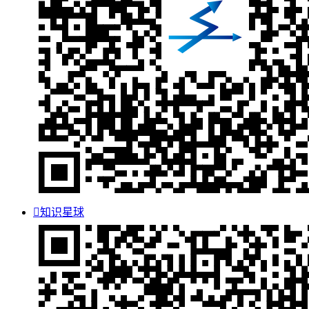

知识星球