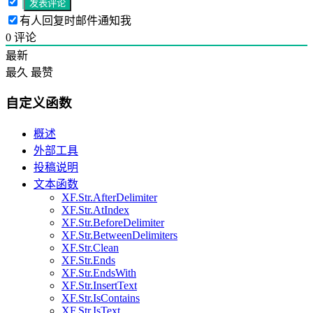
有人回复时邮件通知我
0
评论
最新
最久
最赞
自定义函数
概述
外部工具
投稿说明
文本函数
XF.Str.AfterDelimiter
XF.Str.AtIndex
XF.Str.BeforeDelimiter
XF.Str.BetweenDelimiters
XF.Str.Clean
XF.Str.Ends
XF.Str.EndsWith
XF.Str.InsertText
XF.Str.IsContains
XF.Str.IsText