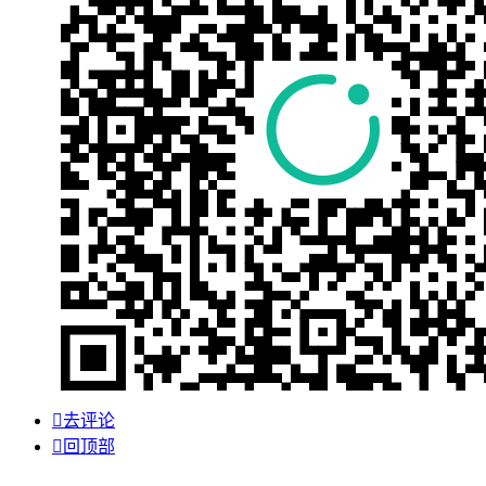

去评论

回顶部