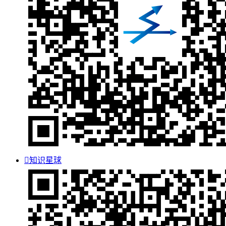

知识星球