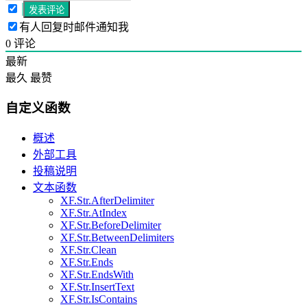
有人回复时邮件通知我
0
评论
最新
最久
最赞
自定义函数
概述
外部工具
投稿说明
文本函数
XF.Str.AfterDelimiter
XF.Str.AtIndex
XF.Str.BeforeDelimiter
XF.Str.BetweenDelimiters
XF.Str.Clean
XF.Str.Ends
XF.Str.EndsWith
XF.Str.InsertText
XF.Str.IsContains