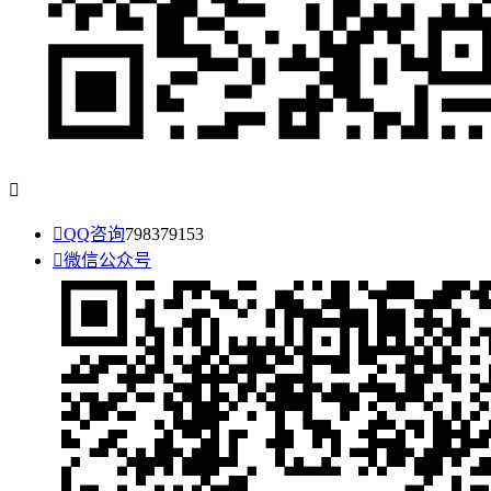


QQ咨询
798379153

微信公众号