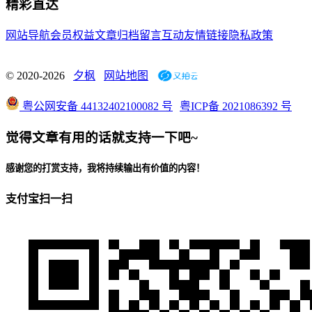
精彩直达
网站导航
会员权益
文章归档
留言互动
友情链接
隐私政策
© 2020-2026
夕枫
网站地图
粤公网安备 44132402100082 号
粤ICP备 2021086392 号
觉得文章有用的话就支持一下吧~
感谢您的打赏支持，我将持续输出有价值的内容！
支付宝扫一扫