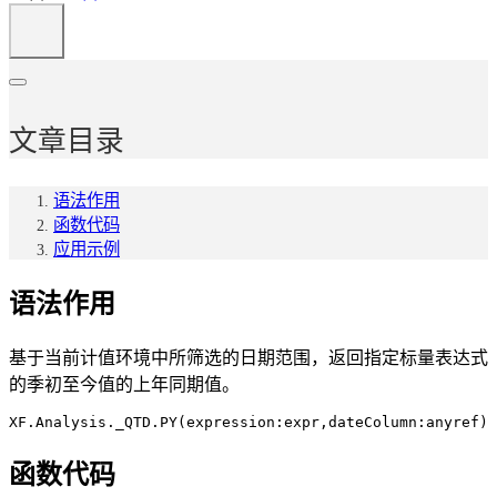
文章目录
语法作用
函数代码
应用示例
语法作用
基于当前计值环境中所筛选的日期范围，返回指定标量表达式
的季初至今值的上年同期值。
XF.Analysis._QTD.PY(expression:expr,dateColumn:anyref)
函数代码