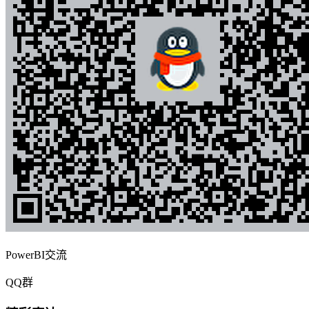
PowerBI交流
QQ群