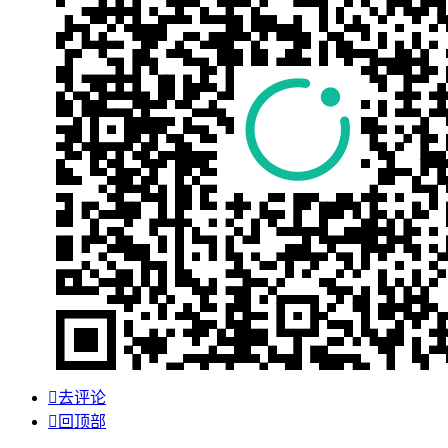

去评论

回顶部