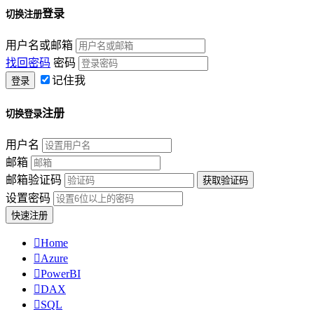
登录
切换注册
用户名或邮箱
找回密码
密码
记住我
注册
切换登录
用户名
邮箱
邮箱验证码
设置密码

Home

Azure

PowerBI

DAX

SQL