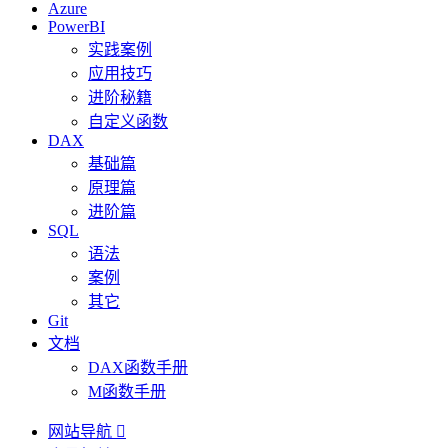
Azure
PowerBI
实践案例
应用技巧
进阶秘籍
自定义函数
DAX
基础篇
原理篇
进阶篇
SQL
语法
案例
其它
Git
文档
DAX函数手册
M函数手册
网站导航
