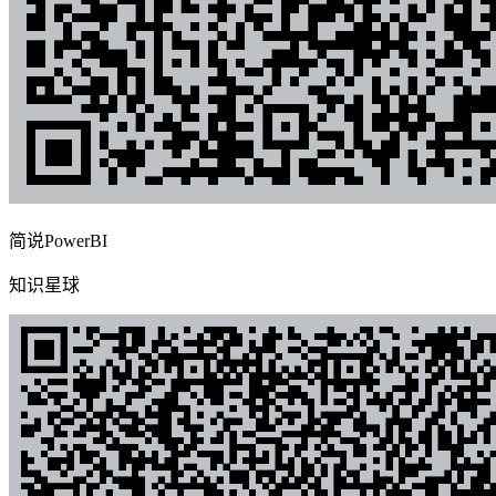
简说PowerBI
知识星球