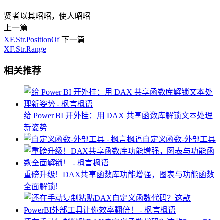
贤者以其昭昭，使人昭昭
上一篇
XF.Str.PositionOf
下一篇
XF.Str.Range
相关推荐
给 Power BI 开外挂：用 DAX 共享函数库解锁文本处理
新姿势
自定义函数-外部工具
重磅升级！DAX共享函数库功能增强，图表与功能函数
全面解锁！