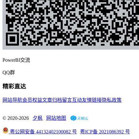
PowerBI交流
QQ群
精彩直达
网站导航
会员权益
文章归档
留言互动
友情链接
隐私政策
© 2020-2026
夕枫
网站地图
粤公网安备 44132402100082 号
粤ICP备 2021086392 号