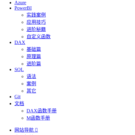
Azure
PowerBI
实践案例
应用技巧
进阶秘籍
自定义函数
DAX
基础篇
原理篇
进阶篇
SQL
语法
案例
其它
Git
文档
DAX函数手册
M函数手册
网站导航
