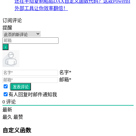
还在手动复制粘贴DAX自定义函数代码？这款PowerBI
外部工具让你效率翻倍！
订阅评论
提醒
名字*
邮箱*
有人回复时邮件通知我
0
评论
最新
最久
最赞
自定义函数