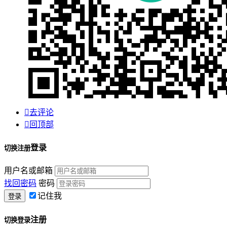

去评论

回顶部
登录
切换注册
用户名或邮箱
找回密码
密码
记住我
注册
切换登录