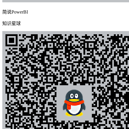
简说PowerBI
知识星球