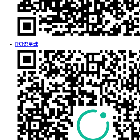

知识星球