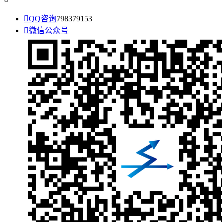

QQ咨询
798379153

微信公众号