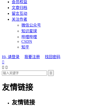
会员权益
文章归档
留言互动
关注作者
微信公众号
知识星球
哔哩哔哩
CSDN
知乎
Hi, 请登录
我要注册
找回密码




友情链接
友情链接