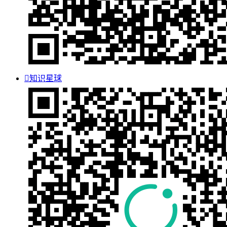

知识星球