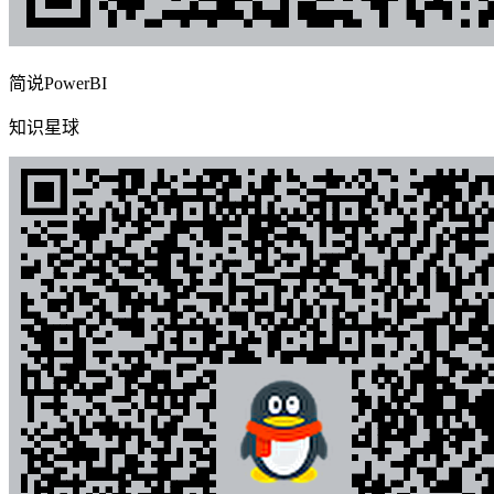
简说PowerBI
知识星球