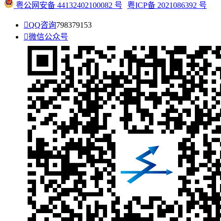
粤公网安备 44132402100082 号
粤ICP备 2021086392 号

QQ咨询
798379153

微信公众号