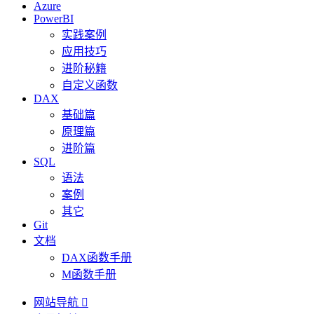
Azure
PowerBI
实践案例
应用技巧
进阶秘籍
自定义函数
DAX
基础篇
原理篇
进阶篇
SQL
语法
案例
其它
Git
文档
DAX函数手册
M函数手册
网站导航
