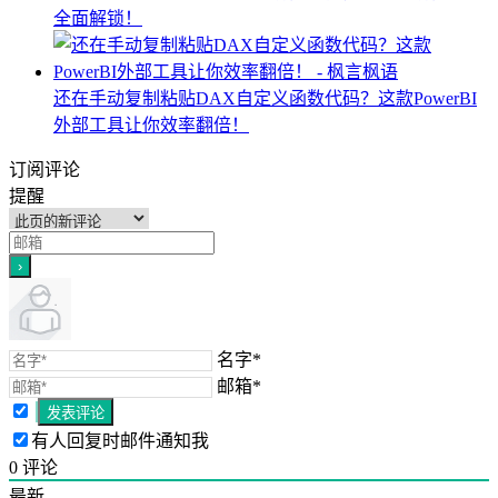
全面解锁！
还在手动复制粘贴DAX自定义函数代码？这款PowerBI
外部工具让你效率翻倍！
订阅评论
提醒
名字*
邮箱*
有人回复时邮件通知我
0
评论
最新