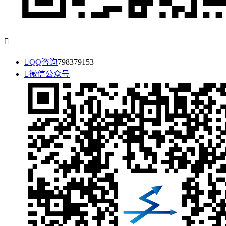


QQ咨询
798379153

微信公众号