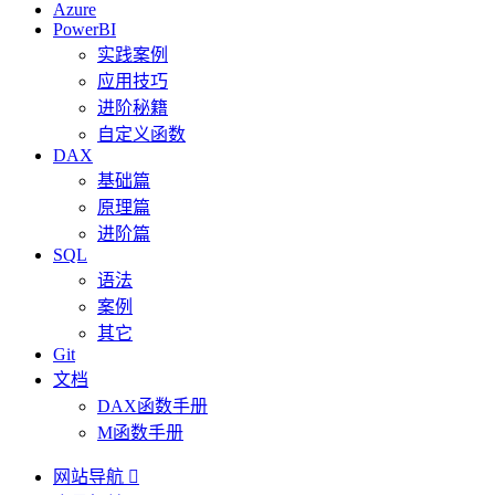
Azure
PowerBI
实践案例
应用技巧
进阶秘籍
自定义函数
DAX
基础篇
原理篇
进阶篇
SQL
语法
案例
其它
Git
文档
DAX函数手册
M函数手册
网站导航
