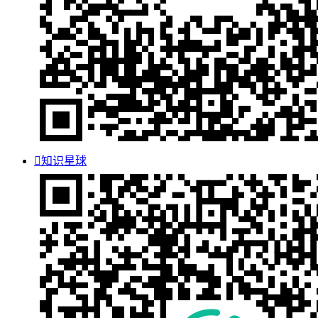

知识星球