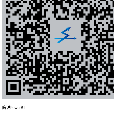
简说PowerBI