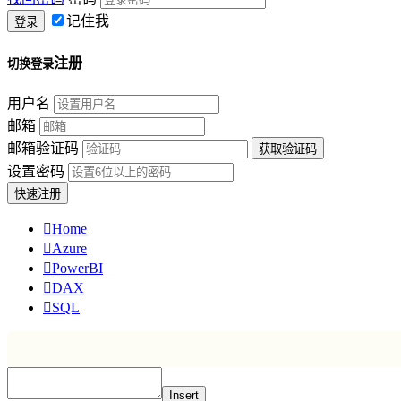
记住我
注册
切换登录
用户名
邮箱
邮箱验证码
设置密码

Home

Azure

PowerBI

DAX

SQL
Insert