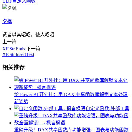
UDF
自定义函数
夕枫
贤者以其昭昭，使人昭昭
上一篇
XF.Str.Ends
下一篇
XF.Str.InsertText
相关推荐
给 Power BI 开外挂：用 DAX 共享函数库解锁文本处理
新姿势
自定义函数-外部工具
重磅升级！DAX共享函数库功能增强，图表与功能函数