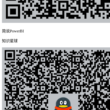
简说PowerBI
知识星球