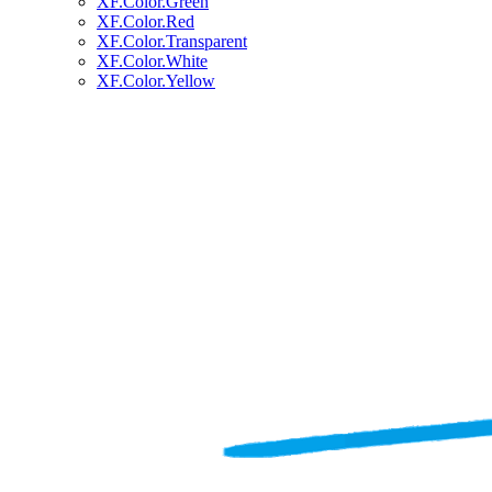
XF.Color.Green
XF.Color.Red
XF.Color.Transparent
XF.Color.White
XF.Color.Yellow