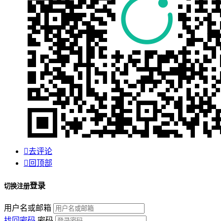

去评论

回顶部
登录
切换注册
用户名或邮箱
找回密码
密码