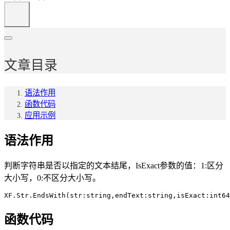
文章目录
语法作用
函数代码
应用示例
语法作用
判断字符串是否以指定的文本结尾，IsExact参数的值：1:区分
大小写，0:不区分大小写。
XF.Str.EndsWith(str:string,endText:string,isExact:int64
函数代码