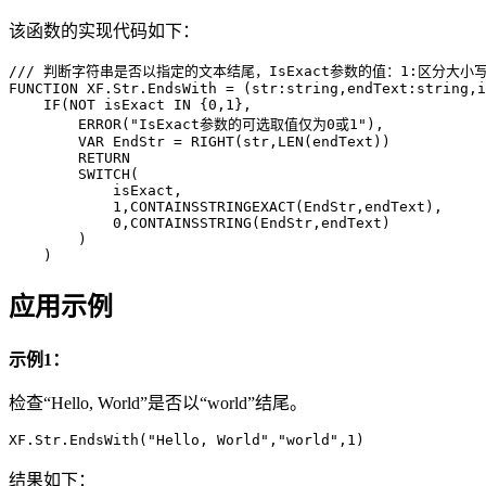
该函数的实现代码如下：
/// 判断字符串是否以指定的文本结尾，IsExact参数的值：1:区分大小写
FUNCTION XF.Str.EndsWith = (str:string,endText:string,i
    IF(NOT isExact IN {0,1},

        ERROR("IsExact参数的可选取值仅为0或1"),

        VAR EndStr = RIGHT(str,LEN(endText))

        RETURN

        SWITCH(

            isExact,

            1,CONTAINSSTRINGEXACT(EndStr,endText),

            0,CONTAINSSTRING(EndStr,endText)

        )

    )
应用示例
示例1：
检查“Hello, World”是否以“world”结尾。
XF.Str.EndsWith("Hello, World","world",1)
结果如下：