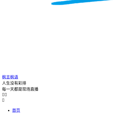
枫言枫语
人生没有彩排
每一天都是现场直播



首页