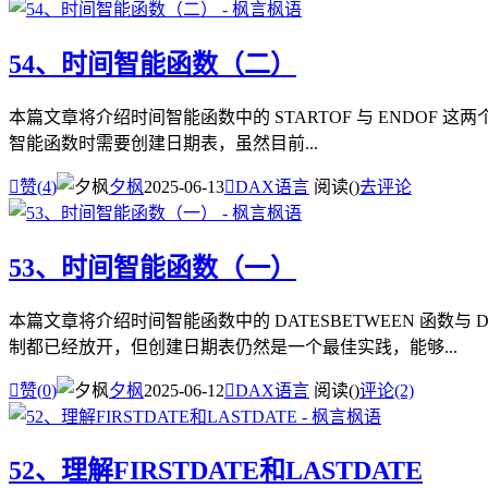
54、时间智能函数（二）
本篇文章将介绍时间智能函数中的 STARTOF 与 ENDOF 这两
智能函数时需要创建日期表，虽然目前...

赞(
4
)
夕枫
2025-06-13

DAX语言
阅读(
)
去评论
53、时间智能函数（一）
本篇文章将介绍时间智能函数中的 DATESBETWEEN 函数
制都已经放开，但创建日期表仍然是一个最佳实践，能够...

赞(
0
)
夕枫
2025-06-12

DAX语言
阅读(
)
评论(2)
52、理解FIRSTDATE和LASTDATE