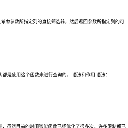
) 作用： 只考虑参数所指定列的直接筛选器，然后返回参数所指定列的可
其实都是使用这个函数来进行查询的。 语法和作用 语法：
创建日期表，虽然目前的时间智能函数已经优化了很多次，许多限制都已