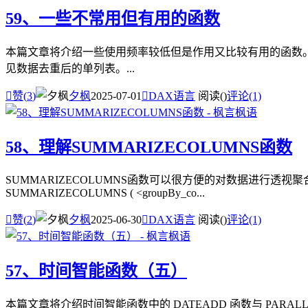
59、一些不常用但有用的函数
本篇文章将介绍一些使用频率较低但是作用又比较有用的函数。 1、FIL
见数据去重后的单列表。...

赞(
3
)
夕枫
2025-07-01

DAX语言
阅读(
)
评论(1)
58、理解SUMMARIZECOLUMNS函数
SUMMARIZECOLUMNS函数可以很方便的对数据进行
SUMMARIZECOLUMNS ( <groupBy_co...

赞(
2
)
夕枫
2025-06-30

DAX语言
阅读(
)
评论(1)
57、时间智能函数（五）
本篇文章将介绍时间智能函数中的 DATEADD 函数与 PAR