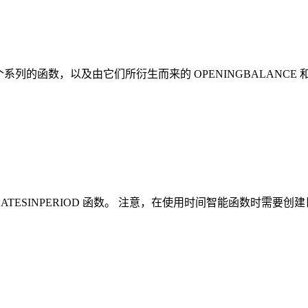
个系列的函数，以及由它们所衍生而来的 OPENINGBALANCE 和
与 DATESINPERIOD 函数。 注意，在使用时间智能函数时