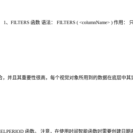
TERS 函数 语法： FILTERS ( <columnName> 
透视聚合，并且其重要性很高，每个视觉对象所用到的数据在底层中
ALLELPERIOD 函数。 注意，在使用时间智能函数时需要