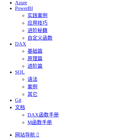
Azure
PowerBI
实践案例
应用技巧
进阶秘籍
自定义函数
DAX
基础篇
原理篇
进阶篇
SQL
语法
案例
其它
Git
文档
DAX函数手册
M函数手册
网站导航
