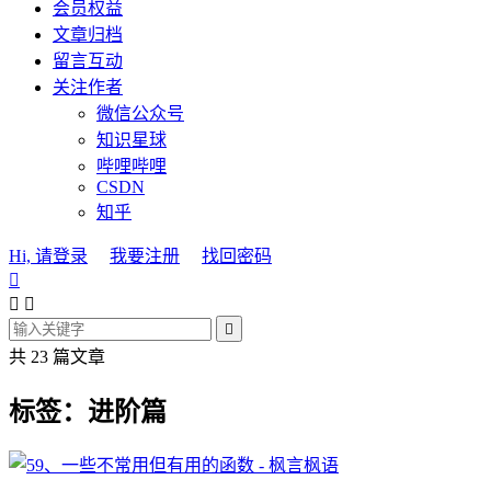
会员权益
文章归档
留言互动
关注作者
微信公众号
知识星球
哔哩哔哩
CSDN
知乎
Hi, 请登录
我要注册
找回密码




共 23 篇文章
标签：进阶篇