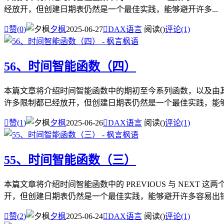
经放开，但创建日期表仍然是一个最佳实践，能够避开许多...

赞(
0
)
夕枫
2025-06-27

DAX语言
阅读(
)
评论(1)
56、时间智能函数（四）
本篇文章将介绍时间智能函数中的期初至今系列函数，以及由其
许多限制都已经放开，但创建日期表仍然是一个最佳实践，能够避

赞(
1
)
夕枫
2025-06-26

DAX语言
阅读(
)
评论(1)
55、时间智能函数（三）
本篇文章将介绍时间智能函数中的 PREVIOUS 与 NEX
开，但创建日期表仍然是一个最佳实践，能够避开许多容易出错的

赞(
2
)
夕枫
2025-06-24

DAX语言
阅读(
)
评论(1)