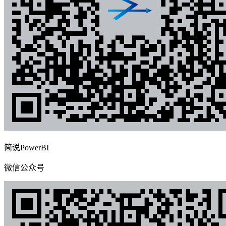
简说PowerBI
微信公众号