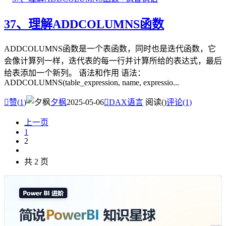
37、理解ADDCOLUMNS函数
ADDCOLUMNS函数是一个表函数，同时也是迭代函数，它
会像计算列一样，迭代表的每一行并计算所给的表达式，最后
给表添加一个新列。 语法和作用 语法：
ADDCOLUMNS(table_expression, name, expressio...

赞(
1
)
夕枫
2025-05-06

DAX语言
阅读(
)
评论(1)
上一页
1
2
共 2 页