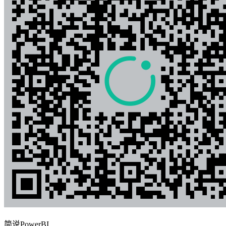
简说PowerBI