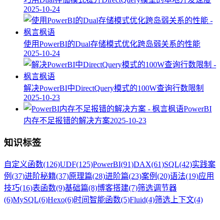
2025-10-24
使用PowerBI的Dual存储模式优化跨岛弱关系的性能
2025-10-24
解决PowerBI中DirectQuery模式的100W查询行数限制
2025-10-23
PowerBI
内存不足报错的解决方案
2025-10-23
知识标签
自定义函数
(126)
UDF
(125)
PowerBI
(91)
DAX
(61)
SQL
(42)
实践案
例
(37)
进阶秘籍
(37)
原理篇
(28)
进阶篇
(23)
案例
(20)
语法
(19)
应用
技巧
(16)
表函数
(9)
基础篇
(8)
博客搭建
(7)
筛选调节器
(6)
MySQL
(6)
Hexo
(6)
时间智能函数
(5)
Fluid
(4)
筛选上下文
(4)