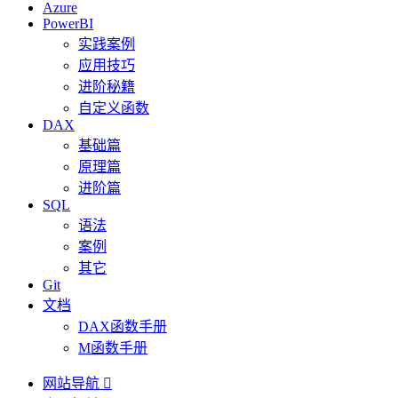
Azure
PowerBI
实践案例
应用技巧
进阶秘籍
自定义函数
DAX
基础篇
原理篇
进阶篇
SQL
语法
案例
其它
Git
文档
DAX函数手册
M函数手册
网站导航
