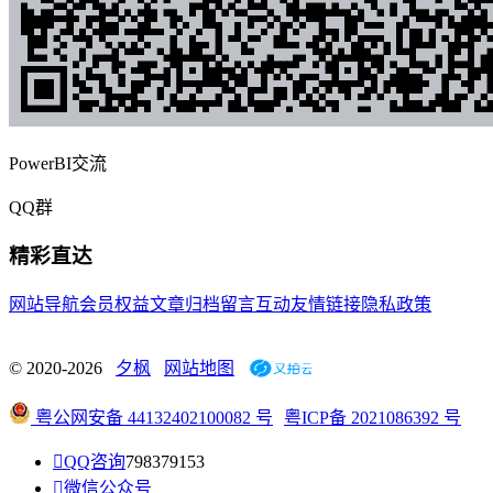
PowerBI交流
QQ群
精彩直达
网站导航
会员权益
文章归档
留言互动
友情链接
隐私政策
© 2020-2026
夕枫
网站地图
粤公网安备 44132402100082 号
粤ICP备 2021086392 号

QQ咨询
798379153

微信公众号