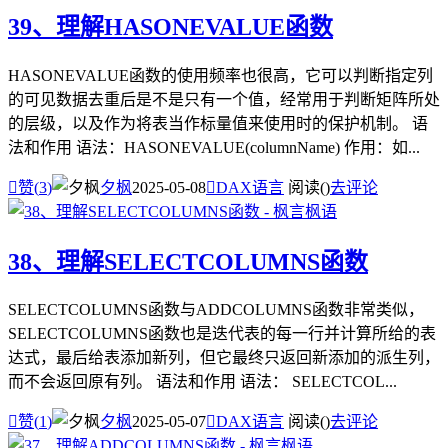
39、理解HASONEVALUE函数
HASONEVALUE函数的使用频率也很高，它可以判断指定列
的可见数据去重后是不是只有一个值，经常用于判断矩阵所处
的层级，以及作为将表当作标量值来使用时的保护机制。 语
法和作用 语法：HASONEVALUE(columnName) 作用：如...

赞(
3
)
夕枫
2025-05-08

DAX语言
阅读(
)
去评论
38、理解SELECTCOLUMNS函数
SELECTCOLUMNS函数与ADDCOLUMNS函数非常类似，
SELECTCOLUMNS函数也是迭代表的每一行并计算所给的表
达式，最后给表添加新列，但它最终只返回新添加的派生列，
而不会返回原有列。 语法和作用 语法： SELECTCOL...

赞(
1
)
夕枫
2025-05-07

DAX语言
阅读(
)
去评论