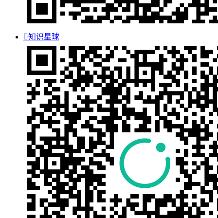

知识星球