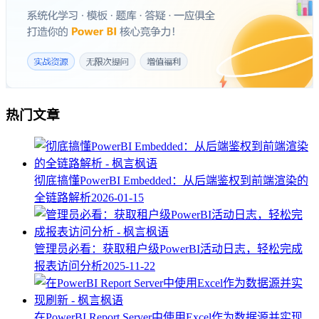
热门文章
彻底搞懂PowerBI Embedded：从后端鉴权到前端渲染的
全链路解析
2026-01-15
管理员必看：获取租户级PowerBI活动日志，轻松完成
报表访问分析
2025-11-22
在PowerBI Report Server中使用Excel作为数据源并实现