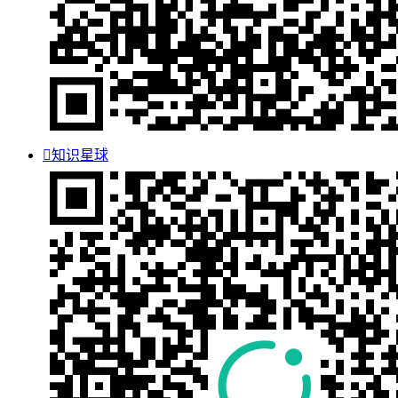

知识星球