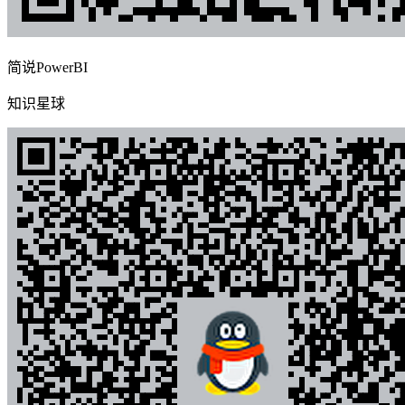
简说PowerBI
知识星球