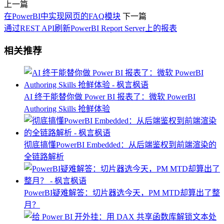
上一篇
在PowerBI中实现网页的FAQ模块
下一篇
通过REST API刷新PowerBI Report Server上的报表
相关推荐
AI 终于能替你做 Power BI 报表了：微软 PowerBI
Authoring Skills 抢鲜体验
彻底搞懂PowerBI Embedded：从后端鉴权到前端渲染的
全链路解析
PowerBI疑难解答：切片器选今天，PM MTD却算出了整
月？