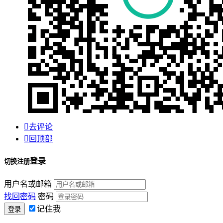

去评论

回顶部
登录
切换注册
用户名或邮箱
找回密码
密码
记住我