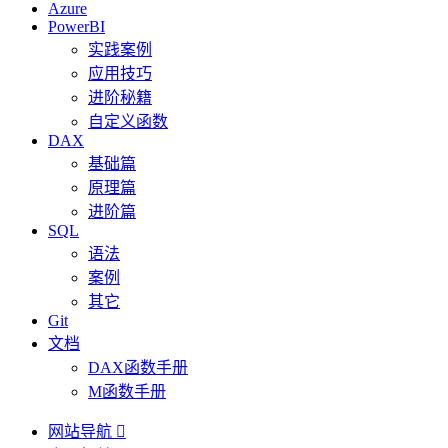
Azure
PowerBI
实践案例
应用技巧
进阶秘籍
自定义函数
DAX
基础篇
原理篇
进阶篇
SQL
语法
案例
其它
Git
文档
DAX函数手册
M函数手册
网站导航
