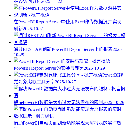
报表访问分析
2025-11-22
在PowerBI Report Server中使用Excel作为数据源并实现
刷新
2025-10-31
通过REST API刷新PowerBI Report Server上的报表
2025-
10-29
PowerBI Report Server的安装与部署
2025-10-29
PowerBI视
觉对象爬取工具分享
2025-10-27
解决PowerBI数据集大小过大无法发布的限制
2025-10-26
借助PowerBI自动页面刷新功能实现大屏报表的实时数