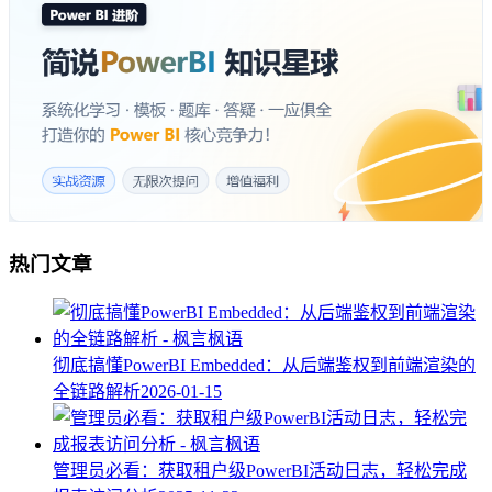
热门文章
彻底搞懂PowerBI Embedded：从后端鉴权到前端渲染的
全链路解析
2026-01-15
管理员必看：获取租户级PowerBI活动日志，轻松完成