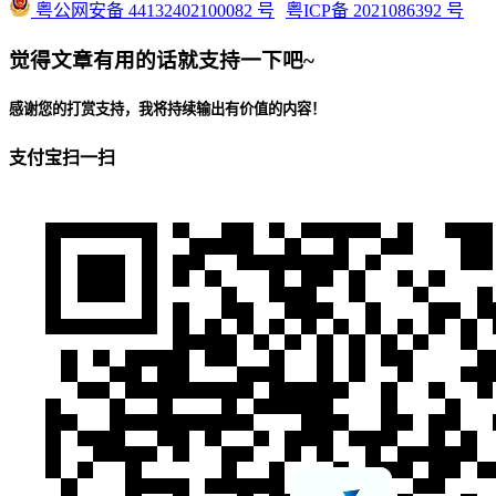
粤公网安备 44132402100082 号
粤ICP备 2021086392 号
觉得文章有用的话就支持一下吧~
感谢您的打赏支持，我将持续输出有价值的内容！
支付宝扫一扫