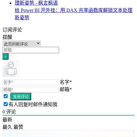
给 Power BI 开外挂：用 DAX 共享函数库解锁文本处理
新姿势
订阅评论
提醒
名字*
邮箱*
有人回复时邮件通知我
0
评论
最新
最久
最赞