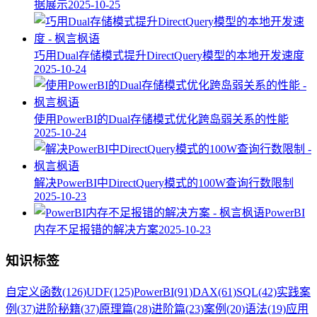
据展示
2025-10-25
巧用Dual存储模式提升DirectQuery模型的本地开发速度
2025-10-24
使用PowerBI的Dual存储模式优化跨岛弱关系的性能
2025-10-24
解决PowerBI中DirectQuery模式的100W查询行数限制
2025-10-23
PowerBI
内存不足报错的解决方案
2025-10-23
知识标签
自定义函数
(126)
UDF
(125)
PowerBI
(91)
DAX
(61)
SQL
(42)
实践案
例
(37)
进阶秘籍
(37)
原理篇
(28)
进阶篇
(23)
案例
(20)
语法
(19)
应用