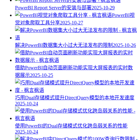
PowerBI Report Server的安装与部署
2025-10-29
PowerBI视
觉对象爬取工具分享
2025-10-27
解决PowerBI数据集大小过大无法发布的限制
2025-10-26
借助PowerBI自动页面刷新功能实现大屏报表的实时数
据展示
2025-10-25
巧用Dual存储模式提升DirectQuery模型的本地开发速度
2025-10-24
使用PowerBI的Dual存储模式优化跨岛弱关系的性能
2025-10-24