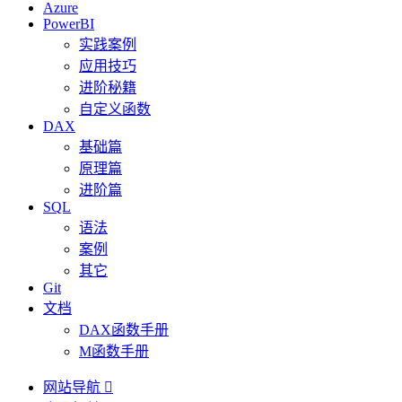
Azure
PowerBI
实践案例
应用技巧
进阶秘籍
自定义函数
DAX
基础篇
原理篇
进阶篇
SQL
语法
案例
其它
Git
文档
DAX函数手册
M函数手册
网站导航
