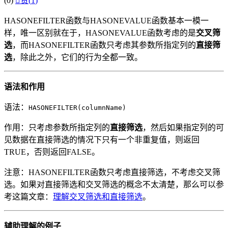
(0)

赞(
1
)
HASONEFILTER函数与HASONEVALUE函数基本一模一
样，唯一区别就在于，HASONEVALUE函数考虑的是
交叉筛
选
，而HASONEFILTER函数只考虑其参数所指定列的
直接筛
选
，除此之外，它们的行为全都一致。
语法和作用
语法：
HASONEFILTER(columnName)
作用：只考虑参数所指定列的
直接筛选
，然后如果指定列的可
见数据在直接筛选的情况下只有一个非重复值，则返回
TRUE，否则返回FALSE。
注意：HASONEFILTER函数只考虑直接筛选，不考虑交叉筛
选。如果对直接筛选和交叉筛选的概念不太清楚，那么可以参
考这篇文章：
理解交叉筛选和直接筛选
。
辅助理解的例子