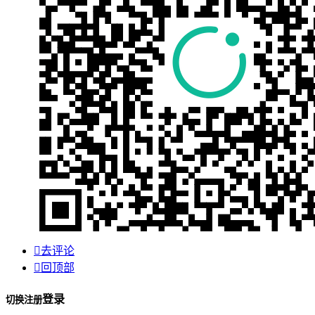

去评论

回顶部
登录
切换注册