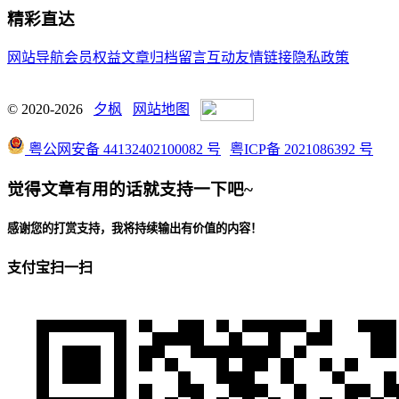
精彩直达
网站导航
会员权益
文章归档
留言互动
友情链接
隐私政策
© 2020-2026
夕枫
网站地图
粤公网安备 44132402100082 号
粤ICP备 2021086392 号
觉得文章有用的话就支持一下吧~
感谢您的打赏支持，我将持续输出有价值的内容！
支付宝扫一扫