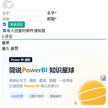
名字*
邮箱*
有人回复时邮件通知我
0
评论
最新
最久
最赞