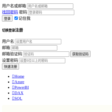
用户名或邮箱
找回密码
密码
记住我
注册
切换登录
用户名
邮箱
邮箱验证码
设置密码

Home

Azure

PowerBI

DAX

SQL