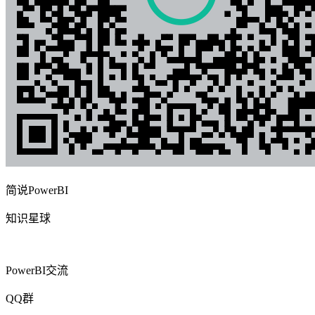
简说PowerBI
知识星球
PowerBI交流
QQ群