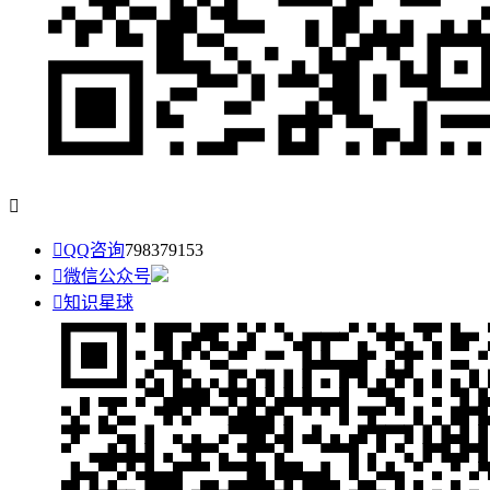


QQ咨询
798379153

微信公众号

知识星球