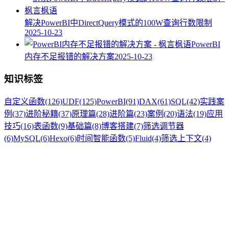
解决PowerBI中DirectQuery模式的100W查询行数限制
2025-10-23
PowerBI
内存不足报错的解决方案
2025-10-23
知识标签
自定义函数
(126)
UDF
(125)
PowerBI
(91)
DAX
(61)
SQL
(42)
实践案
例
(37)
进阶秘籍
(37)
原理篇
(28)
进阶篇
(23)
案例
(20)
语法
(19)
应用
技巧
(16)
表函数
(9)
基础篇
(8)
博客搭建
(7)
筛选调节器
(6)
MySQL
(6)
Hexo
(6)
时间智能函数
(5)
Fluid
(4)
筛选上下文
(4)