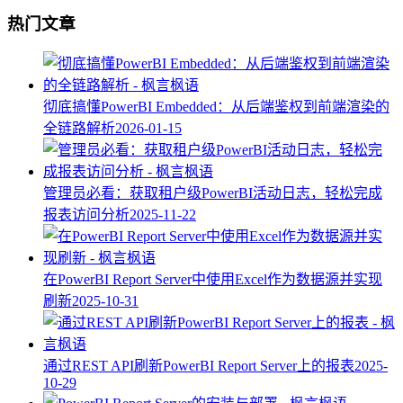
热门文章
彻底搞懂PowerBI Embedded：从后端鉴权到前端渲染的
全链路解析
2026-01-15
管理员必看：获取租户级PowerBI活动日志，轻松完成
报表访问分析
2025-11-22
在PowerBI Report Server中使用Excel作为数据源并实现
刷新
2025-10-31
通过REST API刷新PowerBI Report Server上的报表
2025-
10-29