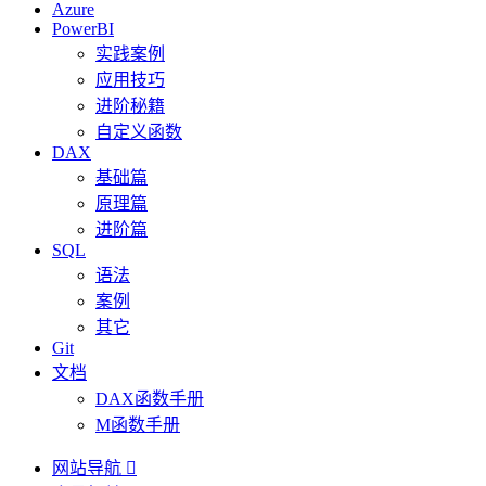
Azure
PowerBI
实践案例
应用技巧
进阶秘籍
自定义函数
DAX
基础篇
原理篇
进阶篇
SQL
语法
案例
其它
Git
文档
DAX函数手册
M函数手册
网站导航
