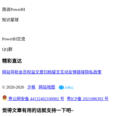
简说PowerBI
知识星球
PowerBI交流
QQ群
精彩直达
网站导航
会员权益
文章归档
留言互动
友情链接
隐私政策
© 2020-2026
夕枫
网站地图
粤公网安备 44132402100082 号
粤ICP备 2021086392 号
觉得文章有用的话就支持一下吧~