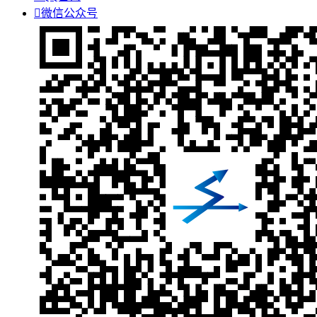

微信公众号