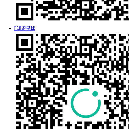

知识星球