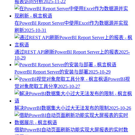
报表访问分析
2025-11-22
在PowerBI Report Server中使用Excel作为数据源并实现
刷新
2025-10-31
通过REST API刷新PowerBI Report Server上的报表
2025-
10-29
PowerBI Report Server的安装与部署
2025-10-29
PowerBI视
觉对象爬取工具分享
2025-10-27
解决PowerBI数据集大小过大无法发布的限制
2025-10-26
借助PowerBI自动页面刷新功能实现大屏报表的实时数