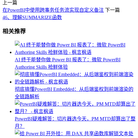
上一篇
在PowerBI中使用跨事务任务流实现自定义备注
下一篇
46、理解SUMMARIZE函数
相关推荐
AI 终于能替你做 Power BI 报表了：微软 PowerBI
Authoring Skills 抢鲜体验
彻底搞懂PowerBI Embedded：从后端鉴权到前端渲染的
全链路解析
PowerBI疑难解答：切片器选今天，PM MTD却算出了整
月？