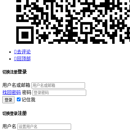

去评论

回顶部
登录
切换注册
用户名或邮箱
找回密码
密码
记住我
注册
切换登录
用户名