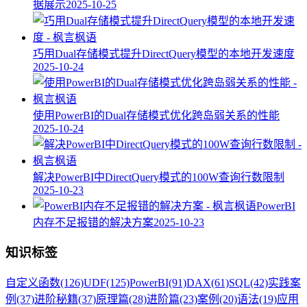
据展示
2025-10-25
巧用Dual存储模式提升DirectQuery模型的本地开发速度
2025-10-24
使用PowerBI的Dual存储模式优化跨岛弱关系的性能
2025-10-24
解决PowerBI中DirectQuery模式的100W查询行数限制
2025-10-23
PowerBI
内存不足报错的解决方案
2025-10-23
知识标签
自定义函数
(126)
UDF
(125)
PowerBI
(91)
DAX
(61)
SQL
(42)
实践案
例
(37)
进阶秘籍
(37)
原理篇
(28)
进阶篇
(23)
案例
(20)
语法
(19)
应用