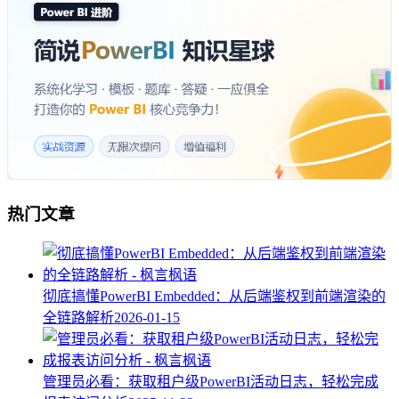
热门文章
彻底搞懂PowerBI Embedded：从后端鉴权到前端渲染的
全链路解析
2026-01-15
管理员必看：获取租户级PowerBI活动日志，轻松完成