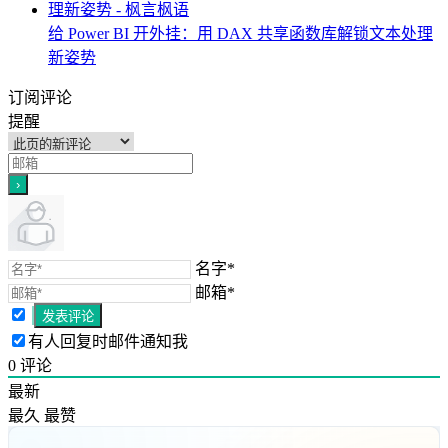
给 Power BI 开外挂：用 DAX 共享函数库解锁文本处理
新姿势
订阅评论
提醒
名字*
邮箱*
有人回复时邮件通知我
0
评论
最新
最久
最赞