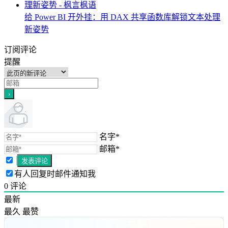
给 Power BI 开外挂：用 DAX 共享函数库解锁文本处理
新姿势
订阅评论
提醒
名字*
邮箱*
有人回复时邮件通知我
0
评论
最新
最久
最赞