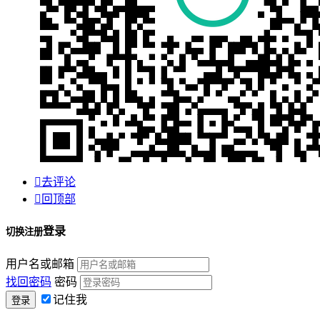

去评论

回顶部
登录
切换注册
用户名或邮箱
找回密码
密码
记住我