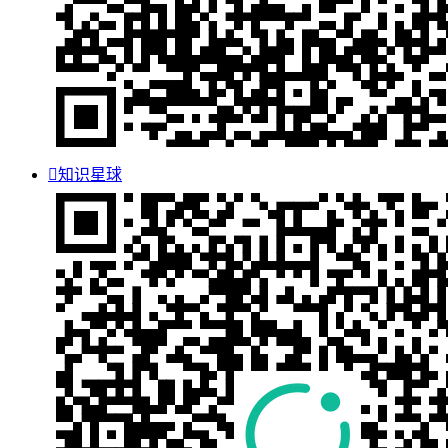

知识星球