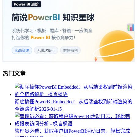
热门文章
彻底搞懂PowerBI Embedded：从后端鉴权到前端渲染的
全链路解析
2026-01-15
管理员必看：获取租户级PowerBI活动日志，轻松完成