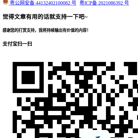
粤公网安备 44132402100082 号
粤ICP备 2021086392 号
觉得文章有用的话就支持一下吧~
感谢您的打赏支持，我将持续输出有价值的内容！
支付宝扫一扫