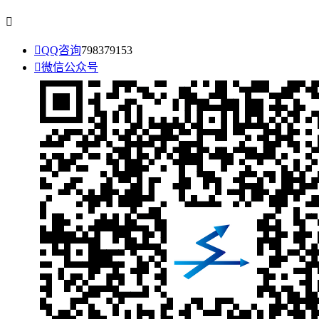


QQ咨询
798379153

微信公众号