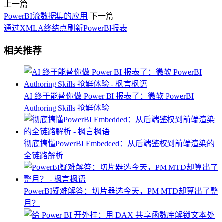
上一篇
PowerBI流数据集的应用
下一篇
通过XMLA终结点刷新PowerBI报表
相关推荐
AI 终于能替你做 Power BI 报表了：微软 PowerBI
Authoring Skills 抢鲜体验
彻底搞懂PowerBI Embedded：从后端鉴权到前端渲染的
全链路解析
PowerBI疑难解答：切片器选今天，PM MTD却算出了整
月？