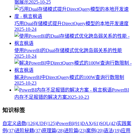
据展示
2025-10-25
巧用Dual存储模式提升DirectQuery模型的本地开发速度
2025-10-24
使用PowerBI的Dual存储模式优化跨岛弱关系的性能
2025-10-24
解决PowerBI中DirectQuery模式的100W查询行数限制
2025-10-23
PowerBI
内存不足报错的解决方案
2025-10-23
知识标签
自定义函数
(126)
UDF
(125)
PowerBI
(91)
DAX
(61)
SQL
(42)
实践案
例
(37)
进阶秘籍
(37)
原理篇
(28)
进阶篇
(23)
案例
(20)
语法
(19)
应用