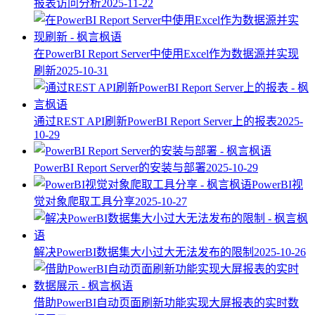
报表访问分析
2025-11-22
在PowerBI Report Server中使用Excel作为数据源并实现
刷新
2025-10-31
通过REST API刷新PowerBI Report Server上的报表
2025-
10-29
PowerBI Report Server的安装与部署
2025-10-29
PowerBI视
觉对象爬取工具分享
2025-10-27
解决PowerBI数据集大小过大无法发布的限制
2025-10-26
借助PowerBI自动页面刷新功能实现大屏报表的实时数