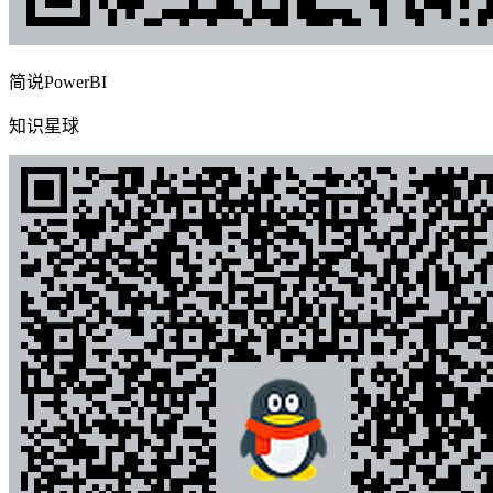
简说PowerBI
知识星球