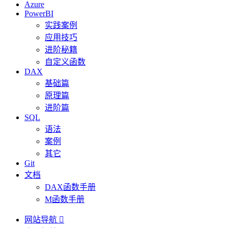
Azure
PowerBI
实践案例
应用技巧
进阶秘籍
自定义函数
DAX
基础篇
原理篇
进阶篇
SQL
语法
案例
其它
Git
文档
DAX函数手册
M函数手册
网站导航
