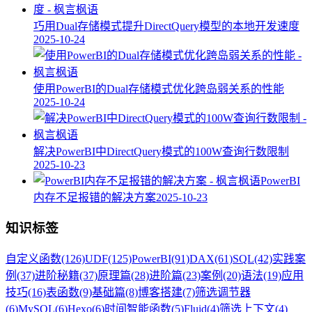
巧用Dual存储模式提升DirectQuery模型的本地开发速度
2025-10-24
使用PowerBI的Dual存储模式优化跨岛弱关系的性能
2025-10-24
解决PowerBI中DirectQuery模式的100W查询行数限制
2025-10-23
PowerBI
内存不足报错的解决方案
2025-10-23
知识标签
自定义函数
(126)
UDF
(125)
PowerBI
(91)
DAX
(61)
SQL
(42)
实践案
例
(37)
进阶秘籍
(37)
原理篇
(28)
进阶篇
(23)
案例
(20)
语法
(19)
应用
技巧
(16)
表函数
(9)
基础篇
(8)
博客搭建
(7)
筛选调节器
(6)
MySQL
(6)
Hexo
(6)
时间智能函数
(5)
Fluid
(4)
筛选上下文
(4)