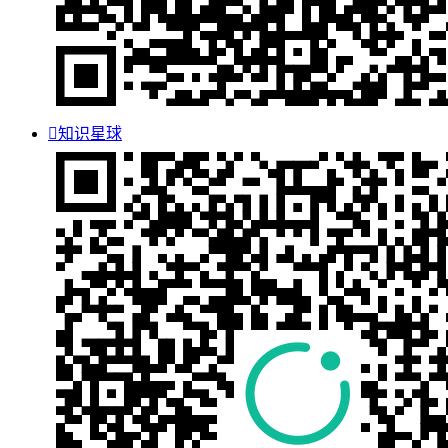

知识星球