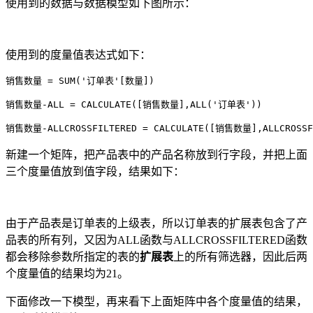
使用到的数据与数据模型如下图所示：
使用到的度量值表达式如下：
销售数量 = SUM('订单表'[数量])

销售数量-ALL = CALCULATE([销售数量],ALL('订单表'))

销售数量-ALLCROSSFILTERED = CALCULATE([销售数量],ALLCROSS
新建一个矩阵，把产品表中的产品名称放到行字段，并把上面
三个度量值放到值字段，结果如下：
由于产品表是订单表的上级表，所以订单表的扩展表包含了产
品表的所有列，又因为ALL函数与ALLCROSSFILTERED函数
都会移除参数所指定的表的
扩展表
上的所有筛选器，因此后两
个度量值的结果均为21。
下面修改一下模型，再来看下上面矩阵中各个度量值的结果，