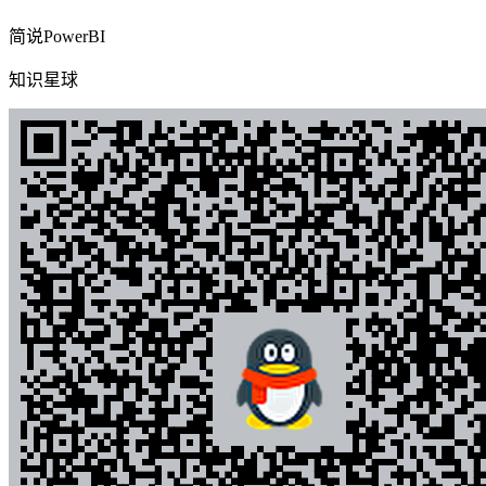
简说PowerBI
知识星球