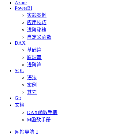
Azure
PowerBI
实践案例
应用技巧
进阶秘籍
自定义函数
DAX
基础篇
原理篇
进阶篇
SQL
语法
案例
其它
Git
文档
DAX函数手册
M函数手册
网站导航
