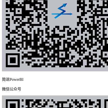
简说PowerBI
微信公众号