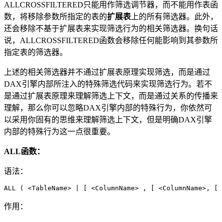
ALLCROSSFILTERED只能用作筛选调节器，而不能用作表函
数，将移除参数所指定的表的
扩展表
上的所有筛选器。此外，
还会移除不基于扩展表来实现筛选行为的相关筛选器。换句话
说，ALLCROSSFILTERED函数会移除任何能影响到其参数所
指定表的筛选器。
上述的相关筛选器并不通过扩展表原理实现筛选，而是通过
DAX引擎内部所注入的特殊筛选代码来实现筛选行为。若不
是通过扩展表原理来理解筛选上下文，而是通过关系的传播来
理解，那么你可以忽略DAX引擎内部的特殊行为，你依然可
以采用你固有的思维来理解筛选上下文，但是明确DAX引擎
内部的特殊行为这一点很重要。
ALL函数：
语法：
ALL ( <TableName> | [ <ColumnName> , [ <ColumnName>, [ 
作用：