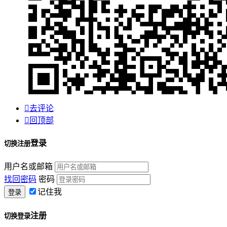

去评论

回顶部
登录
切换注册
用户名或邮箱
找回密码
密码
记住我
注册
切换登录