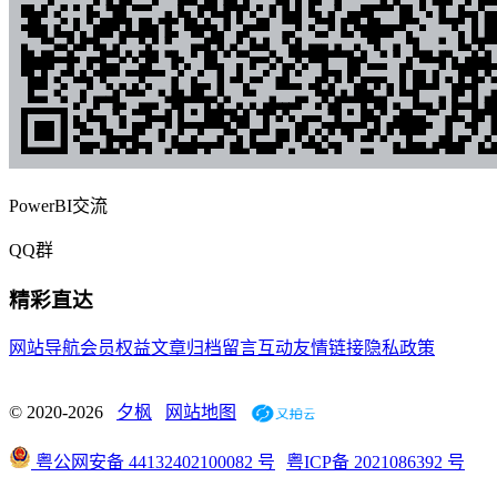
PowerBI交流
QQ群
精彩直达
网站导航
会员权益
文章归档
留言互动
友情链接
隐私政策
© 2020-2026
夕枫
网站地图
粤公网安备 44132402100082 号
粤ICP备 2021086392 号