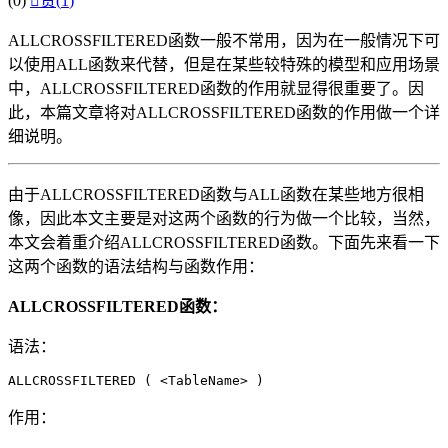
(0)

赞(
1
)
ALLCROSSFILTERED函数一般不常用，因为在一般情况下可
以使用ALL函数来代替，但是在某些较特殊的模型和应用场景
中，ALLCROSSFILTERED函数的作用就显得很重要了。因
此，本篇文章将对ALLCROSSFILTERED函数的作用做一个详
细说明。
由于ALLCROSSFILTERED函数与ALL函数在某些地方很相
像，因此本文主要是对这两个函数的行为做一个比较，当然，
本文会着重介绍ALLCROSSFILTERED函数。下面先来看一下
这两个函数的语法结构与函数作用：
ALLCROSSFILTERED函数：
语法：
ALLCROSSFILTERED ( <TableName> )
作用：