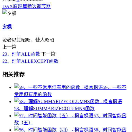
DAX
原理篇
筛选调节器
夕枫
贤者以其昭昭，使人昭昭
上一篇
20、理解ALL函数
下一篇
22、理解ALLEXCEPT函数
相关推荐
59、一些不
常用但有用的函数
58、理解SUMMARIZECOLUMNS函数
57、时间智能函
数（五）
56、时间智能函