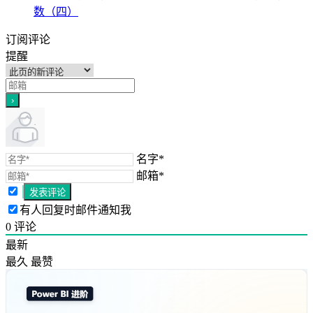
数（四）
订阅评论
提醒
名字*
邮箱*
有人回复时邮件通知我
0
评论
最新
最久
最赞