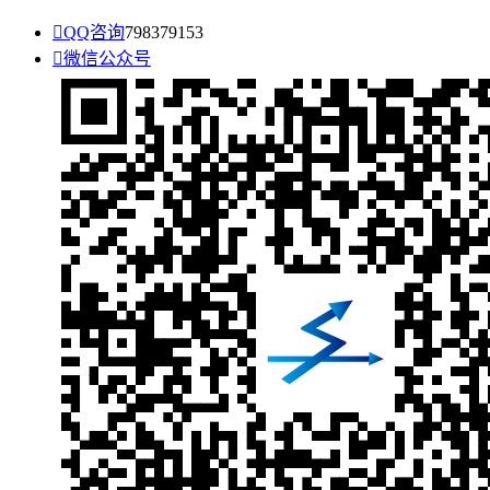

QQ咨询
798379153

微信公众号