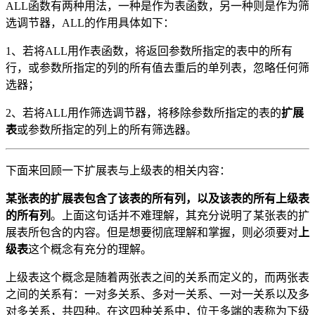
ALL函数有两种用法，一种是作为表函数，另一种则是作为筛
选调节器，ALL的作用具体如下：
1、若将ALL用作表函数，将返回参数所指定的表中的所有
行，或参数所指定的列的所有值去重后的单列表，忽略任何筛
选器；
2、若将ALL用作筛选调节器，将移除参数所指定的表的
扩展
表
或参数所指定的列上的所有筛选器。
下面来回顾一下扩展表与上级表的相关内容：
某张表的扩展表包含了该表的所有列，以及该表的所有上级表
的所有列
。上面这句话并不难理解，其充分说明了某张表的扩
展表所包含的内容。但是想要彻底理解和掌握，则必须要对
上
级表
这个概念有充分的理解。
上级表这个概念是随着两张表之间的关系而定义的，而两张表
之间的关系有：一对多关系、多对一关系、一对一关系以及多
对多关系，共四种。在这四种关系中，位于多端的表称为下级