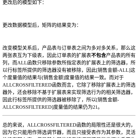
更改后的模型如下：
更改数据模型后，矩阵的结果变为：
改变模型关系后，产品表与订单表之间为多对多关系，那么这
两张表互为下级表，因此订单表的扩展表
不包含
产品表的所有
列，而ALL函数只移除参数所指定表的扩展表上的筛选器，所
以行标签所提供的筛选器没有被移除，因此[销售金额-ALL]这
个度量值的结果与[销售金额]度量值的结果一致。而对于
ALLCROSSFILTERED函数而言，它除了移除扩展表上的筛选
器外，还会移除不基于扩展表来实现筛选行为的相关筛选器，
因此行标签所提供的筛选器被移除了，所以[销售金额-
ALLCROSSFILTERED]度量值的结果仍为21。
总的来说，ALLCROSSFILTERED函数的局限性还是很大的，
因为它只能用作筛选调节器，而且只接受表作为其参数，灵活