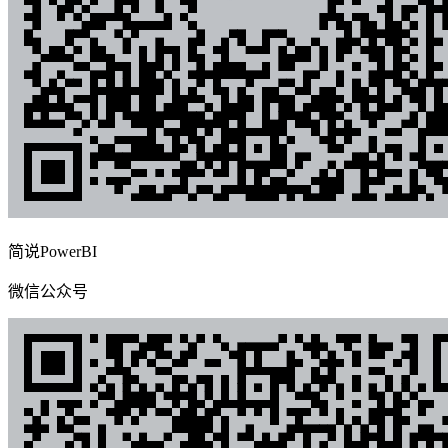
简说PowerBI
微信公众号