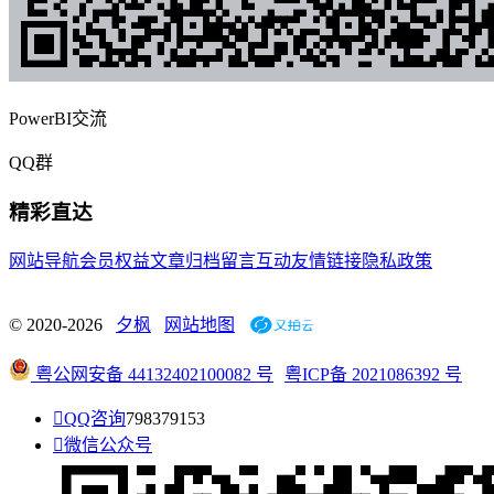
PowerBI交流
QQ群
精彩直达
网站导航
会员权益
文章归档
留言互动
友情链接
隐私政策
© 2020-2026
夕枫
网站地图
粤公网安备 44132402100082 号
粤ICP备 2021086392 号

QQ咨询
798379153

微信公众号