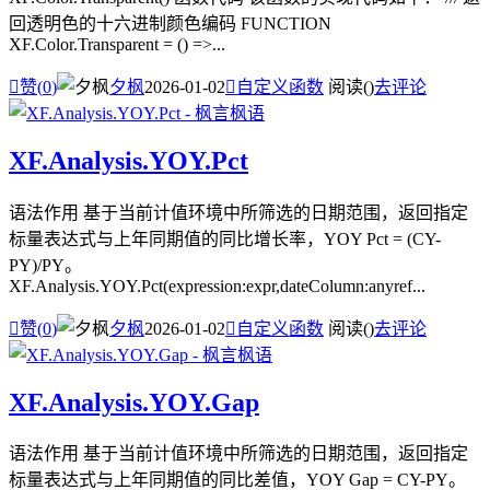
回透明色的十六进制颜色编码 FUNCTION
XF.Color.Transparent = () =>...

赞(
0
)
夕枫
2026-01-02

自定义函数
阅读(
)
去评论
XF.Analysis.YOY.Pct
语法作用 基于当前计值环境中所筛选的日期范围，返回指定
标量表达式与上年同期值的同比增长率，YOY Pct = (CY-
PY)/PY。
XF.Analysis.YOY.Pct(expression:expr,dateColumn:anyref...

赞(
0
)
夕枫
2026-01-02

自定义函数
阅读(
)
去评论
XF.Analysis.YOY.Gap
语法作用 基于当前计值环境中所筛选的日期范围，返回指定
标量表达式与上年同期值的同比差值，YOY Gap = CY-PY。