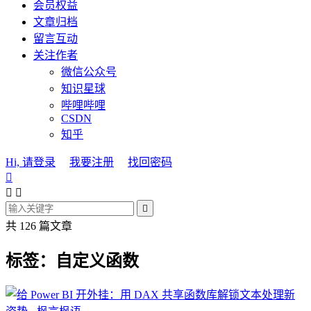
会员权益
文章归档
留言互动
关注作者
微信公众号
知识星球
哔哩哔哩
CSDN
知乎
Hi, 请登录
我要注册
找回密码




共 126 篇文章
标签：自定义函数