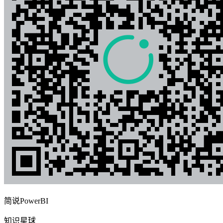
简说PowerBI
知识星球