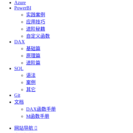
Azure
PowerBI
实践案例
应用技巧
进阶秘籍
自定义函数
DAX
基础篇
原理篇
进阶篇
SQL
语法
案例
其它
Git
文档
DAX函数手册
M函数手册
网站导航
