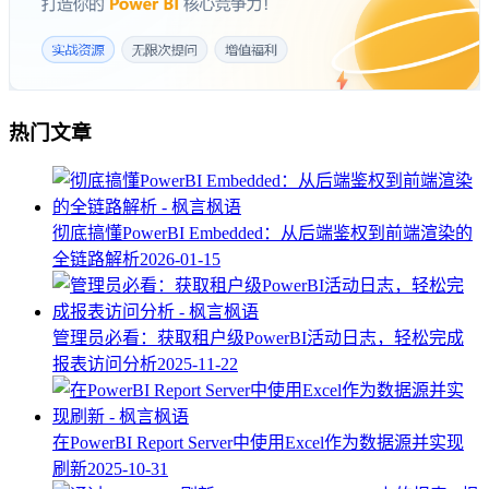
热门文章
彻底搞懂PowerBI Embedded：从后端鉴权到前端渲染的
全链路解析
2026-01-15
管理员必看：获取租户级PowerBI活动日志，轻松完成
报表访问分析
2025-11-22
在PowerBI Report Server中使用Excel作为数据源并实现
刷新
2025-10-31