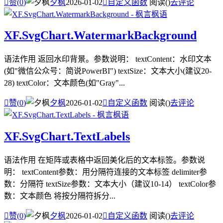

赞(
0
)
夕枫
2026-01-02

自定义函数
阅读(
)
去评论
XF.SvgChart.WatermarkBackground
语法作用 返回水印背景。参数说明： textContent：水印文本
(如"微信公众号：简说PowerBI") textSize：文本大小(建议20-
28) textColor：文本颜色(如"Gray"...

赞(
0
)
夕枫
2026-01-02

自定义函数
阅读(
)
去评论
XF.SvgChart.TextLabels
语法作用 在矩阵或表格中返回美化后的文本标签。参数说
明： textContent参数：用分隔符连接的文本标签 delimiter参
数：分隔符 textSize参数：文本大小（建议10-14） textColor参
数：文本颜色 将按分隔符拆分...

赞(
0
)
夕枫
2026-01-02

自定义函数
阅读(
)
去评论