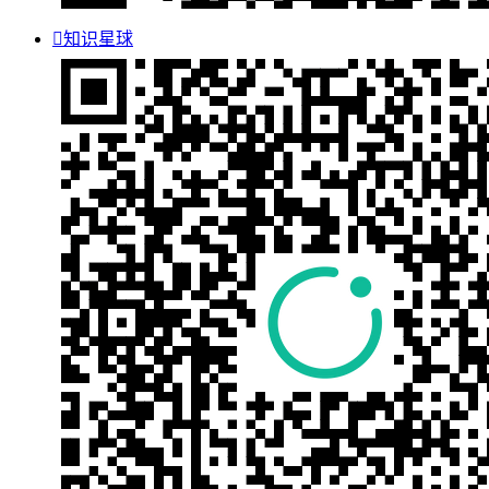

知识星球