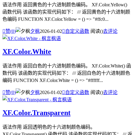
语法作用 返回黄色的十六进制颜色编码。 XF.Color.Yellow()
函数代码 该函数的实现代码如下： /// 返回黄色的十六进制颜
色编码 FUNCTION XF.Color.Yellow = () => "#ffc0...

赞(
0
)
夕枫
2026-01-02

自定义函数
阅读(
)
去评论
XF.Color.White
语法作用 返回白色的十六进制颜色编码。 XF.Color.White() 函
数代码 该函数的实现代码如下： /// 返回白色的十六进制颜色
编码 FUNCTION XF.Color.White = () => "#ffffff...

赞(
0
)
夕枫
2026-01-02

自定义函数
阅读(
)
去评论
XF.Color.Transparent
语法作用 返回透明色的十六进制颜色编码。
XF.Color.Transparent() 函数代码 该函数的实现代码如下： /// 返