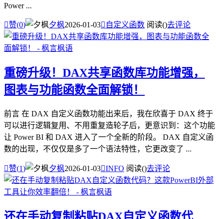
Power ...

赞(
0
)
夕枫
2026-01-03

自定义函数
阅读(
)
去评论
重磅升级！DAX共享函数库功能增强，
图表与功能函数全面解锁！
前言 在 DAX 自定义函数功能出来后，我在欣喜于 DAX 终于
可以进行逻辑复用、不用重复造轮子后，更意识到：这个功能
让 Power BI 和 DAX 进入了一个全新的阶段。 DAX 自定义函
数的出现，不仅仅是多了一个语法特性，它更改变了 ...

赞(
1
)
夕枫
2026-01-03

INFO
阅读(
)
去评论
还在手动复制粘贴DAX自定义函数代