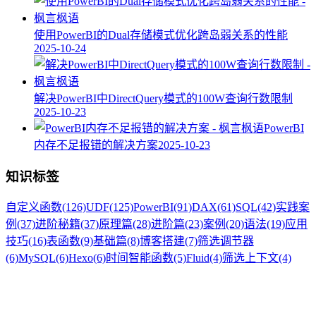
使用PowerBI的Dual存储模式优化跨岛弱关系的性能
2025-10-24
解决PowerBI中DirectQuery模式的100W查询行数限制
2025-10-23
PowerBI
内存不足报错的解决方案
2025-10-23
知识标签
自定义函数
(126)
UDF
(125)
PowerBI
(91)
DAX
(61)
SQL
(42)
实践案
例
(37)
进阶秘籍
(37)
原理篇
(28)
进阶篇
(23)
案例
(20)
语法
(19)
应用
技巧
(16)
表函数
(9)
基础篇
(8)
博客搭建
(7)
筛选调节器
(6)
MySQL
(6)
Hexo
(6)
时间智能函数
(5)
Fluid
(4)
筛选上下文
(4)