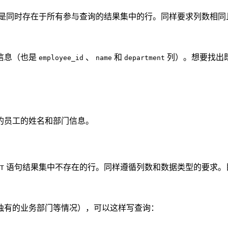
是同时存在于所有参与查询的结果集中的行。同样要求列数相同且
信息（也是
、
和
列）。想要找出
employee_id
name
department
的员工的姓名和部门信息。
语句结果集中不存在的行。同样遵循列数和数据类型的要求。目
T
独有的业务部门等情况），可以这样写查询：