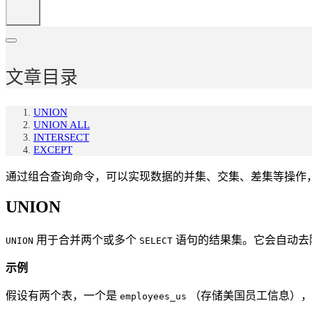
文章目录
UNION
UNION ALL
INTERSECT
EXCEPT
通过组合查询命令，可以实现数据的并集、交集、差集等操作
UNION
用于合并两个或多个
语句的结果集。它会自动去
UNION
SELECT
示例
假设有两个表，一个是
（存储美国员工信息）
employees_us