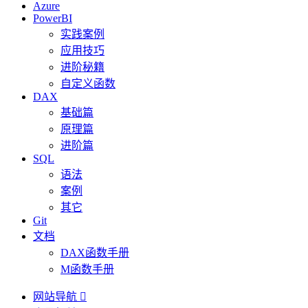
Azure
PowerBI
实践案例
应用技巧
进阶秘籍
自定义函数
DAX
基础篇
原理篇
进阶篇
SQL
语法
案例
其它
Git
文档
DAX函数手册
M函数手册
网站导航
