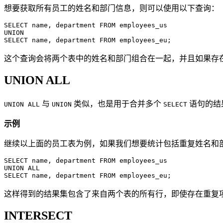
想要获取所有员工的姓名和部门信息，则可以使用以下查询：
SELECT name, department FROM employees_us

UNION

SELECT name, department FROM employees_eu;
这个查询会将两个表中的姓名和部门组合在一起，并且如果存
UNION ALL
与
类似，也是用于合并多个
语句的结
UNION ALL
UNION
SELECT
示例
继续以上面的员工表为例，如果我们想要统计包括重复姓名和
SELECT name, department FROM employees_us

UNION ALL

SELECT name, department FROM employees_eu;
这样得到的结果集包含了来自两个表的所有行，即使存在重复
INTERSECT