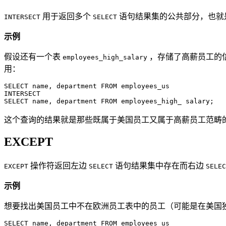
用于返回多个
语句结果集的公共部分，也就
INTERSECT
SELECT
示例
假设还有一个表
，存储了高薪员工的
employees_high_salary
用：
SELECT name, department FROM employees_us

INTERSECT

SELECT name, department FROM employees_high_ salary;
这个查询的结果就是那些既属于美国员工又属于高薪员工范畴
EXCEPT
操作符返回左边
语句结果集中存在而右边
EXCEPT
SELECT
SELEC
示例
想要找出美国员工中不在欧洲员工表中的员工（可能是在美国
SELECT name, department FROM employees_us
