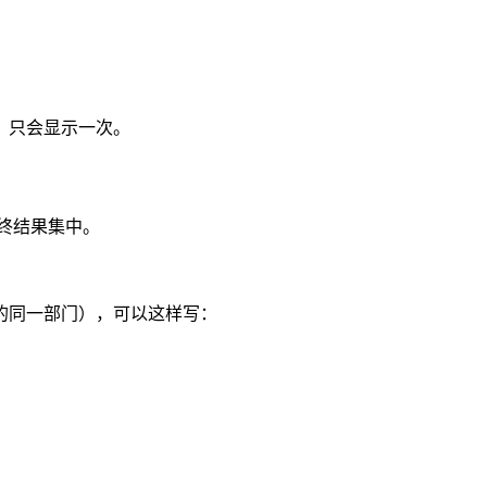
，只会显示一次。
终结果集中。
的同一部门），可以这样写：