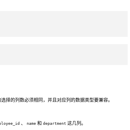
句选择的列数必须相同，并且对应列的数据类型要兼容。
、
和
这几列。
ployee_id
name
department