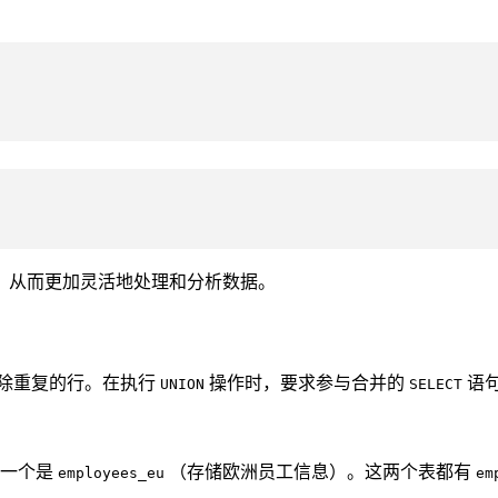
，从而更加灵活地处理和分析数据。
除重复的行。在执行
操作时，要求参与合并的
语
UNION
SELECT
，一个是
（存储欧洲员工信息）。这两个表都有
employees_eu
em