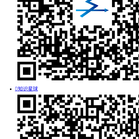

知识星球