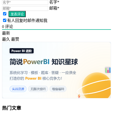
名字*
邮箱*
有人回复时邮件通知我
0
评论
最新
最久
最赞
热门文章