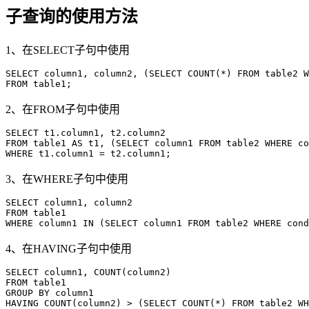
子查询的使用方法
1、在SELECT子句中使用
SELECT column1, column2, (SELECT COUNT(*) FROM table2 W
FROM table1;
2、在FROM子句中使用
SELECT t1.column1, t2.column2

FROM table1 AS t1, (SELECT column1 FROM table2 WHERE co
WHERE t1.column1 = t2.column1;
3、在WHERE子句中使用
SELECT column1, column2

FROM table1

WHERE column1 IN (SELECT column1 FROM table2 WHERE cond
4、在HAVING子句中使用
SELECT column1, COUNT(column2)

FROM table1

GROUP BY column1

HAVING COUNT(column2) > (SELECT COUNT(*) FROM table2 WH