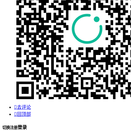

去评论

回顶部
登录
切换注册