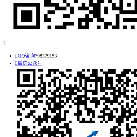


QQ咨询
798379153

微信公众号