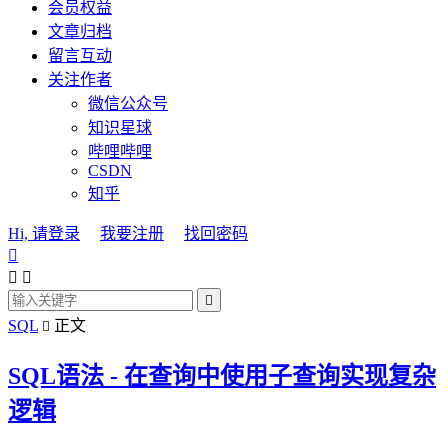
会员权益
文章归档
留言互动
关注作者
微信公众号
知识星球
哔哩哔哩
CSDN
知乎
Hi, 请登录
我要注册
找回密码




SQL
正文

SQL语法 - 在查询中使用子查询实现复杂
逻辑