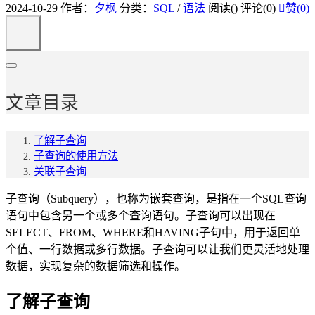
2024-10-29
作者：
夕枫
分类：
SQL
/
语法
阅读(
)
评论(0)

赞(
0
)
文章目录
了解子查询
子查询的使用方法
关联子查询
子查询（Subquery），也称为嵌套查询，是指在一个SQL查询
语句中包含另一个或多个查询语句。子查询可以出现在
SELECT、FROM、WHERE和HAVING子句中，用于返回单
个值、一行数据或多行数据。子查询可以让我们更灵活地处理
数据，实现复杂的数据筛选和操作。
了解子查询