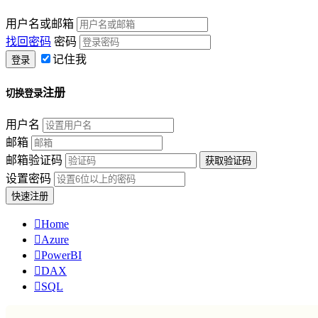
用户名或邮箱
找回密码
密码
记住我
注册
切换登录
用户名
邮箱
邮箱验证码
设置密码

Home

Azure

PowerBI

DAX

SQL