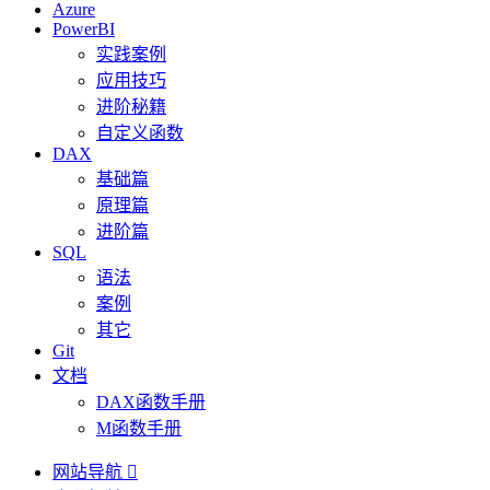
Azure
PowerBI
实践案例
应用技巧
进阶秘籍
自定义函数
DAX
基础篇
原理篇
进阶篇
SQL
语法
案例
其它
Git
文档
DAX函数手册
M函数手册
网站导航
