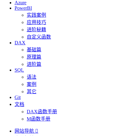
Azure
PowerBI
实践案例
应用技巧
进阶秘籍
自定义函数
DAX
基础篇
原理篇
进阶篇
SQL
语法
案例
其它
Git
文档
DAX函数手册
M函数手册
网站导航
