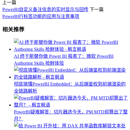
上一篇
PowerBI自定义备注信息的实时显示与回传
下一篇
PowerBI行标签功能的应用与注意事项
相关推荐
AI 终于能替你做 Power BI 报表了：微软 PowerBI
Authoring Skills 抢鲜体验
彻底搞懂PowerBI Embedded：从后端鉴权到前端渲染的
全链路解析
PowerBI疑难解答：切片器选今天，PM MTD却算出了整
月？