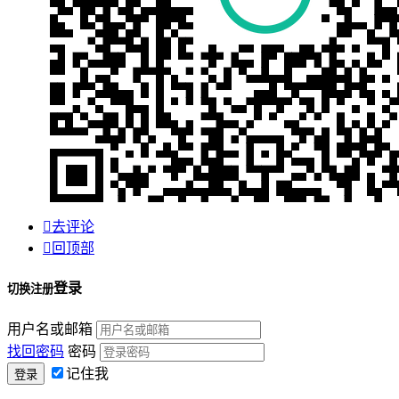

去评论

回顶部
登录
切换注册
用户名或邮箱
找回密码
密码
记住我