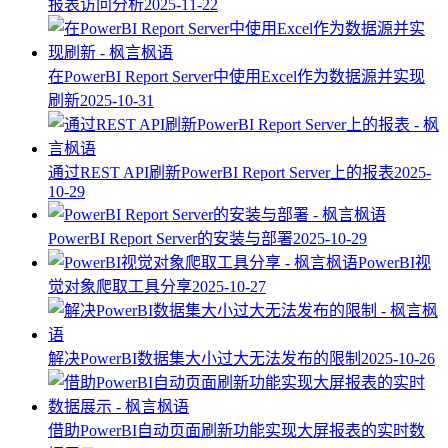
报表访问分析
2025-11-22
在PowerBI Report Server中使用Excel作为数据源并实现
刷新
2025-10-31
通过REST API刷新PowerBI Report Server上的报表
2025-
10-29
PowerBI Report Server的安装与部署
2025-10-29
PowerBI视
觉对象爬取工具分享
2025-10-27
解决PowerBI数据集大小过大无法发布的限制
2025-10-26
借助PowerBI自动页面刷新功能实现大屏报表的实时数