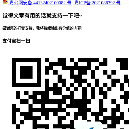
粤公网安备 44132402100082 号
粤ICP备 2021086392 号
觉得文章有用的话就支持一下吧~
感谢您的打赏支持，我将持续输出有价值的内容！
支付宝扫一扫