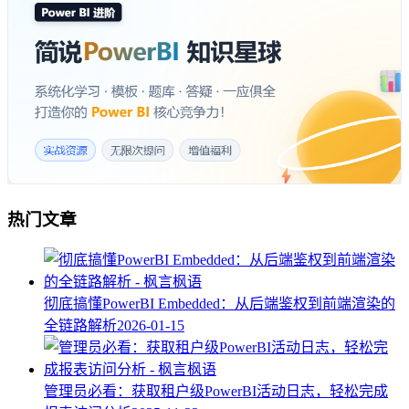
热门文章
彻底搞懂PowerBI Embedded：从后端鉴权到前端渲染的
全链路解析
2026-01-15
管理员必看：获取租户级PowerBI活动日志，轻松完成