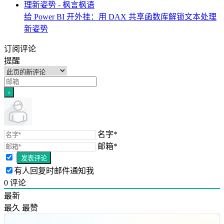
给 Power BI 开外挂：用 DAX 共享函数库解锁文本处理
新姿势
订阅评论
提醒
名字*
邮箱*
有人回复时邮件通知我
0
评论
最新
最久
最赞