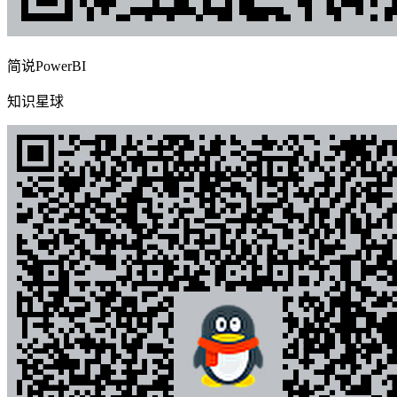
简说PowerBI
知识星球