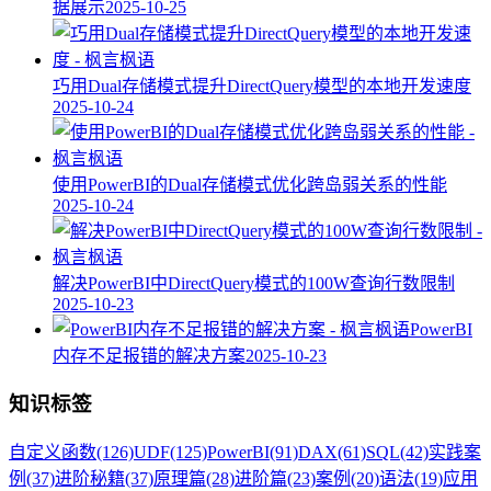
据展示
2025-10-25
巧用Dual存储模式提升DirectQuery模型的本地开发速度
2025-10-24
使用PowerBI的Dual存储模式优化跨岛弱关系的性能
2025-10-24
解决PowerBI中DirectQuery模式的100W查询行数限制
2025-10-23
PowerBI
内存不足报错的解决方案
2025-10-23
知识标签
自定义函数
(126)
UDF
(125)
PowerBI
(91)
DAX
(61)
SQL
(42)
实践案
例
(37)
进阶秘籍
(37)
原理篇
(28)
进阶篇
(23)
案例
(20)
语法
(19)
应用