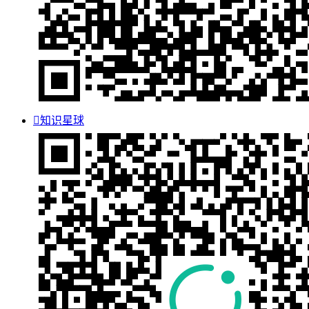

知识星球