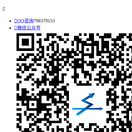


QQ咨询
798379153

微信公众号