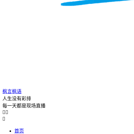
枫言枫语
人生没有彩排
每一天都是现场直播



首页