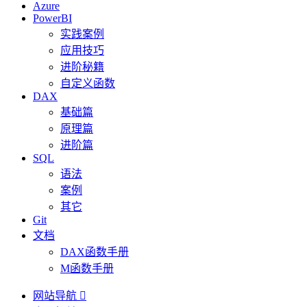
Azure
PowerBI
实践案例
应用技巧
进阶秘籍
自定义函数
DAX
基础篇
原理篇
进阶篇
SQL
语法
案例
其它
Git
文档
DAX函数手册
M函数手册
网站导航
