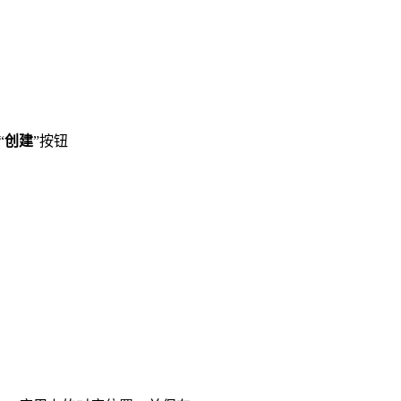
“
创建
”按钮