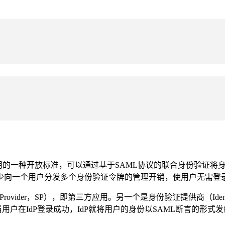
dP）使用的一种开放标准，可以通过基于SAML协议的联合身份验证将身份验证
少向一个用户分发多个身份验证令牌的管理开销，使用户无需登
rovider，SP），即第三方应用。另一个是身份验证提供商（Identi
用户在IdP登录成功，IdP就将用户的身份以SAML断言的形式发