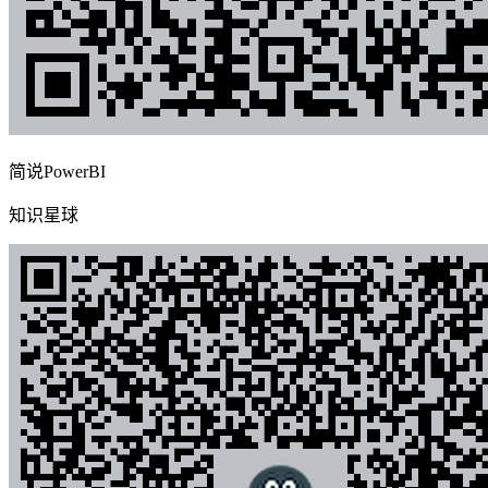
简说PowerBI
知识星球