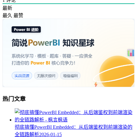
1
评论
最新
最久
最赞
热门文章
彻底搞懂PowerBI Embedded：从后端鉴权到前端渲染的
全链路解析
2026-01-15