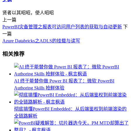
贤者以其昭昭，使人昭昭
上一篇
PowerBI灾备管理之报表可访问用户列表的获取与自动更新
下
一篇
Azure Databricks之ADLS的挂载与读写
相关推荐
AI 终于能替你做 Power BI 报表了：微软 PowerBI
Authoring Skills 抢鲜体验
彻底搞懂PowerBI Embedded：从后端鉴权到前端渲染的
全链路解析