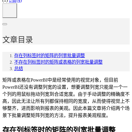
(1)

赞(
4
)
文章目录
存在列标签时的矩阵的列宽批量调整
不存在列标签时的矩阵或表格的列宽批量调整
总结
矩阵或表格在PowerBI中是经常使用的视觉对象，但目前
PowerBI还没有调整列宽的设置，想要调整列宽只能是一个一
个列的用鼠标拖动列宽到合适宽度。由于手动调整的精确度不
高，因此无法让所有列都保持相同的宽度，从而使得视觉上不
够整齐，进而影响到报表的美观。因此本篇文章将介绍两个场
景下批量调整矩阵列宽的方法，提升报表美观程度。
存在列标签时的矩阵的列宽批量调整