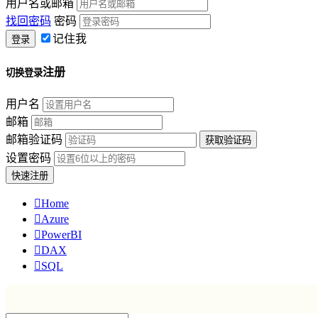
用户名或邮箱
找回密码
密码
记住我
注册
切换登录
用户名
邮箱
邮箱验证码
设置密码

Home

Azure

PowerBI

DAX

SQL