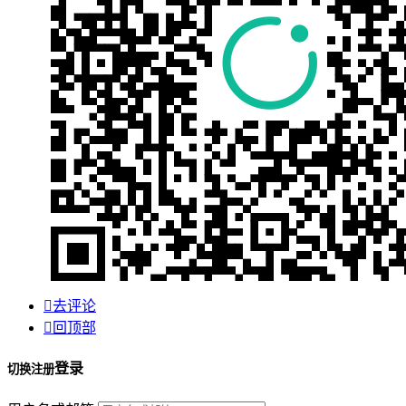

去评论

回顶部
登录
切换注册