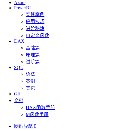
Azure
PowerBI
实践案例
应用技巧
进阶秘籍
自定义函数
DAX
基础篇
原理篇
进阶篇
SQL
语法
案例
其它
Git
文档
DAX函数手册
M函数手册
网站导航
