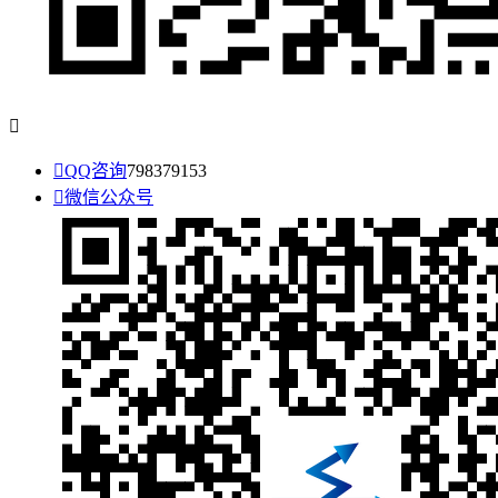


QQ咨询
798379153

微信公众号