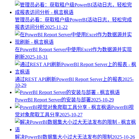
管理员必看：获取租户级PowerBI活动日志，轻松完成
报表访问分析
2025-11-22
在PowerBI Report Server中使用Excel作为数据源并实现
刷新
2025-10-31
通过REST API刷新PowerBI Report Server上的报表
2025-
10-29
PowerBI Report Server的安装与部署
2025-10-29
PowerBI视
觉对象爬取工具分享
2025-10-27
解决PowerBI数据集大小过大无法发布的限制
2025-10-26