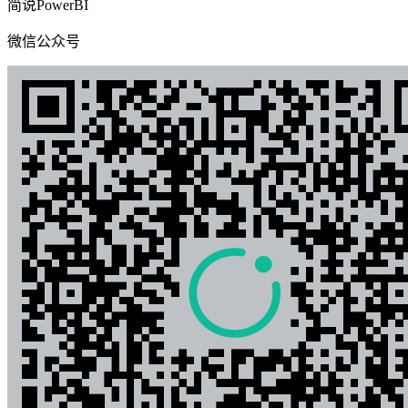
简说PowerBI
微信公众号