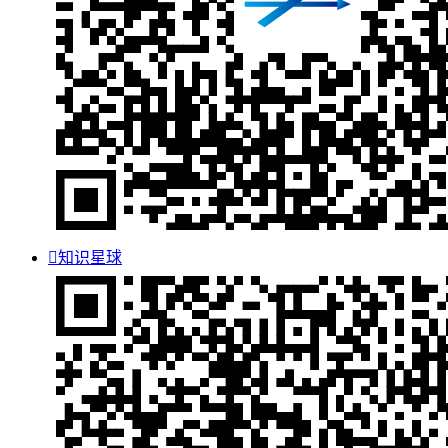

知识星球