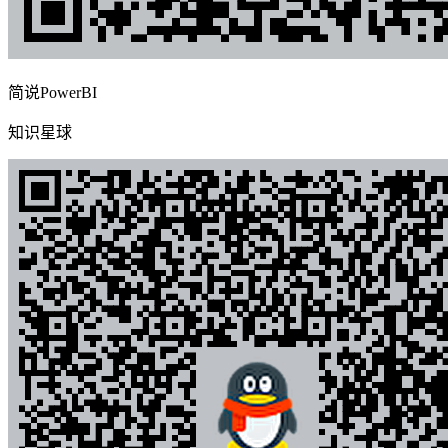
简说PowerBI
知识星球