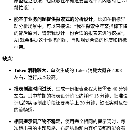
原型验证想法，也能够在不知道要呈现什么内容时让 AI
帮忙设计。
能基于业务问题提供探索式的分析设计
，比如在指标异
动分析场景中，可以直接说：“我在探索今年某指标下降
的背后原因，请帮我设计一份合适的报表来进行挖掘”，
AI 就会根据这个业务问题，自动规划合适的维度和指标
框架。
缺点：
Token 消耗较大
，单次生成的 Token 消耗大概在 400K
左右，运行成本较高。
报表创建时间过长
，生成一份报表全程大概需要 40 分钟
左右。其中前期的报表设计阶段约耗时 15 分钟，批准设
计后的实际创建阶段还要再等上 30 分钟，缺乏实时反馈
的流畅感。
相同提示词产物不稳定
，使用完全相同的提示词时，每
次跑出来的主题风格、布局结构和内容细节都可能会有