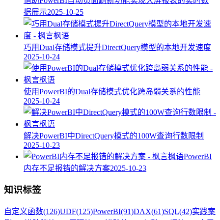
借助PowerBI自动页面刷新功能实现大屏报表的实时数
据展示
2025-10-25
巧用Dual存储模式提升DirectQuery模型的本地开发速度
2025-10-24
使用PowerBI的Dual存储模式优化跨岛弱关系的性能
2025-10-24
解决PowerBI中DirectQuery模式的100W查询行数限制
2025-10-23
PowerBI
内存不足报错的解决方案
2025-10-23
知识标签
自定义函数
(126)
UDF
(125)
PowerBI
(91)
DAX
(61)
SQL
(42)
实践案