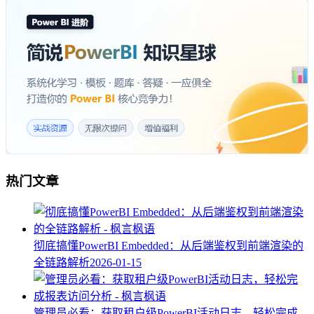
热门文章
彻底搞懂PowerBI Embedded：从后端鉴权到前端渲染的
全链路解析
2026-01-15
管理员必看：获取租户级PowerBI活动日志，轻松完成