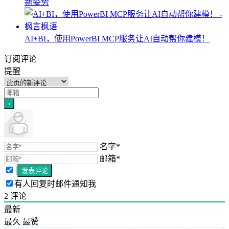
新姿势
AI+BI，使用PowerBI MCP服务让AI自动帮你建模！
订阅评论
提醒
名字*
邮箱*
有人回复时邮件通知我
2
评论
最新
最久
最赞