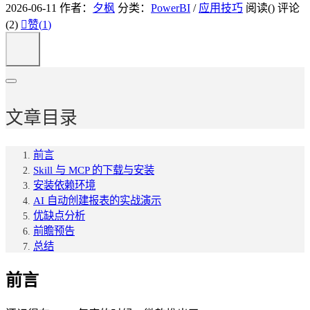
2026-06-11
作者：
夕枫
分类：
PowerBI
/
应用技巧
阅读(
)
评论
(2)

赞(
1
)
文章目录
前言
Skill 与 MCP 的下载与安装
安装依赖环境
AI 自动创建报表的实战演示
优缺点分析
前瞻预告
总结
前言