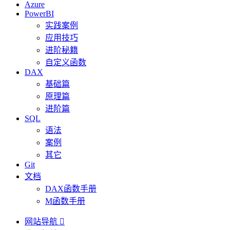
Azure
PowerBI
实践案例
应用技巧
进阶秘籍
自定义函数
DAX
基础篇
原理篇
进阶篇
SQL
语法
案例
其它
Git
文档
DAX函数手册
M函数手册
网站导航
