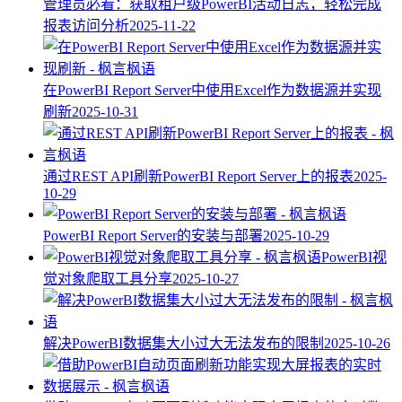
管理员必看：获取租户级PowerBI活动日志，轻松完成
报表访问分析
2025-11-22
在PowerBI Report Server中使用Excel作为数据源并实现
刷新
2025-10-31
通过REST API刷新PowerBI Report Server上的报表
2025-
10-29
PowerBI Report Server的安装与部署
2025-10-29
PowerBI视
觉对象爬取工具分享
2025-10-27
解决PowerBI数据集大小过大无法发布的限制
2025-10-26