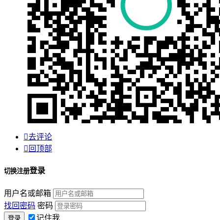

去评论

回顶部
登录
切换注册
用户名或邮箱
找回密码
密码
记住我