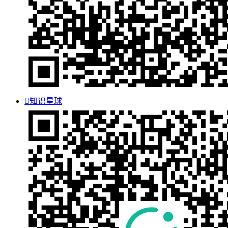

知识星球