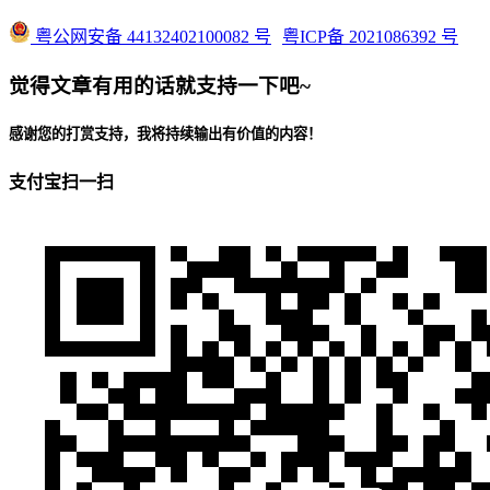
粤公网安备 44132402100082 号
粤ICP备 2021086392 号
觉得文章有用的话就支持一下吧~
感谢您的打赏支持，我将持续输出有价值的内容！
支付宝扫一扫