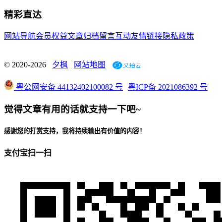
精彩直达
网站导航
会员权益
文章归档
留言互动
友情链接
隐私政策
© 2020-2026
夕枫
网站地图
粤公网安备 44132402100082 号
粤ICP备 2021086392 号
觉得文章有用的话就支持一下吧~
感谢您的打赏支持，我将持续输出有价值的内容！
支付宝扫一扫