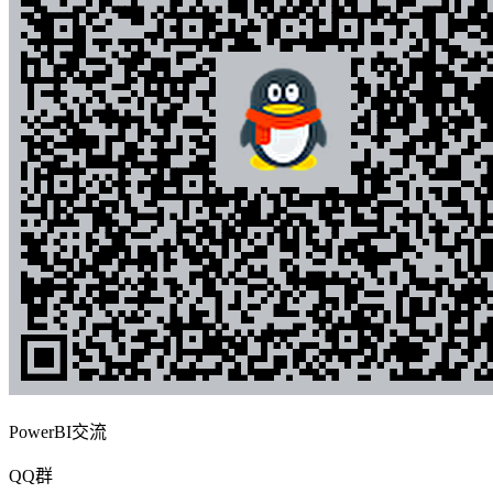
PowerBI交流
QQ群