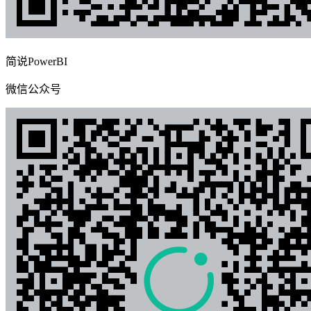
简说PowerBI
微信公众号