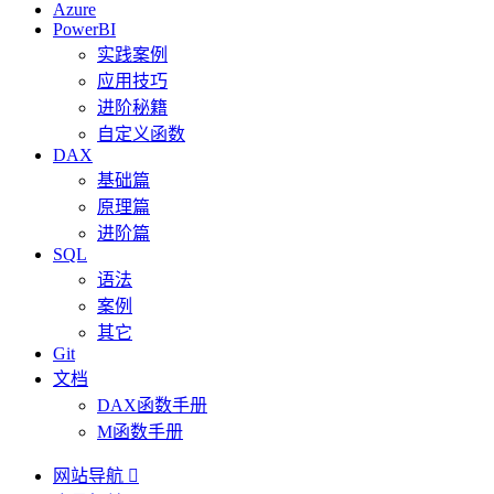
Azure
PowerBI
实践案例
应用技巧
进阶秘籍
自定义函数
DAX
基础篇
原理篇
进阶篇
SQL
语法
案例
其它
Git
文档
DAX函数手册
M函数手册
网站导航
