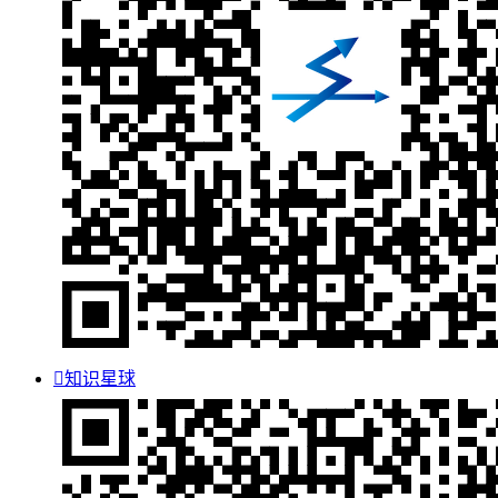

知识星球