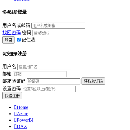
登录
切换注册
用户名或邮箱
找回密码
密码
记住我
注册
切换登录
用户名
邮箱
邮箱验证码
设置密码

Home

Azure

PowerBI

DAX