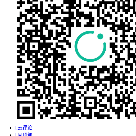

去评论

回顶部