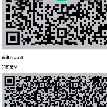
简说PowerBI
知识星球