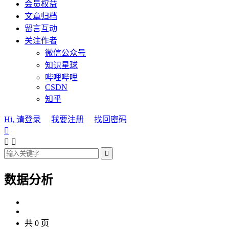
会员权益
文章归档
留言互动
关注作者
微信公众号
知识星球
哔哩哔哩
CSDN
知乎
Hi, 请登录
我要注册
找回密码




数据分析
共 0 页