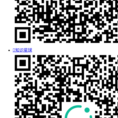

知识星球