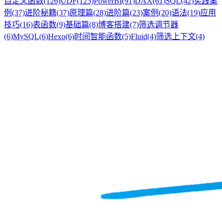
自定义函数
(126)
UDF
(125)
PowerBI
(91)
DAX
(61)
SQL
(42)
实践案
例
(37)
进阶秘籍
(37)
原理篇
(28)
进阶篇
(23)
案例
(20)
语法
(19)
应用
技巧
(16)
表函数
(9)
基础篇
(8)
博客搭建
(7)
筛选调节器
(6)
MySQL
(6)
Hexo
(6)
时间智能函数
(5)
Fluid
(4)
筛选上下文
(4)