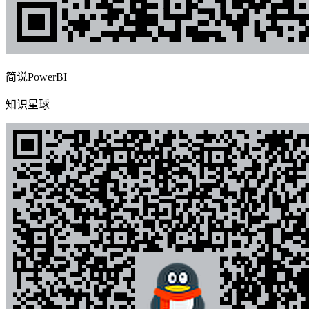
简说PowerBI
知识星球