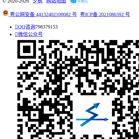
© 2020-2026
夕枫
网站地图
粤公网安备 44132402100082 号
粤ICP备 2021086392 号

QQ咨询
798379153

微信公众号