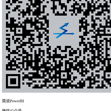
简说PowerBI
微信公众号