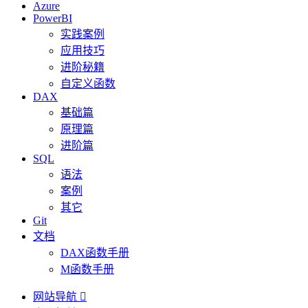
Azure
PowerBI
实践案例
应用技巧
进阶秘籍
自定义函数
DAX
基础篇
原理篇
进阶篇
SQL
语法
案例
其它
Git
文档
DAX函数手册
M函数手册
网站导航
