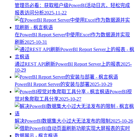
管理员必看：获取租户级PowerBI活动日志，轻松完成
报表访问分析
2025-11-22
在PowerBI Report Server中使用Excel作为数据源并实现
刷新
2025-10-31
通过REST API刷新PowerBI Report Server上的报表
2025-
10-29
PowerBI Report Server的安装与部署
2025-10-29
PowerBI视
觉对象爬取工具分享
2025-10-27
解决PowerBI数据集大小过大无法发布的限制
2025-10-26