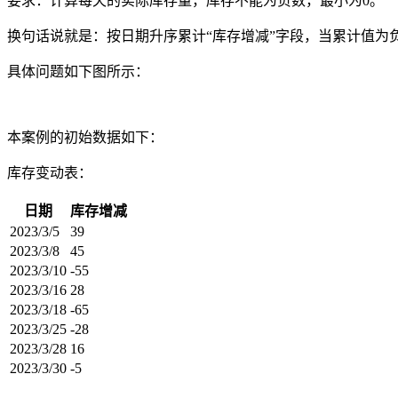
要求：计算每天的实际库存量，库存不能为负数，最小为0。
换句话说就是：按日期升序累计“库存增减”字段，当累计值为
具体问题如下图所示：
本案例的初始数据如下：
库存变动表：
日期
库存增减
2023/3/5
39
2023/3/8
45
2023/3/10
-55
2023/3/16
28
2023/3/18
-65
2023/3/25
-28
2023/3/28
16
2023/3/30
-5