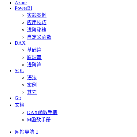
Azure
PowerBI
实践案例
应用技巧
进阶秘籍
自定义函数
DAX
基础篇
原理篇
进阶篇
SQL
语法
案例
其它
Git
文档
DAX函数手册
M函数手册
网站导航
