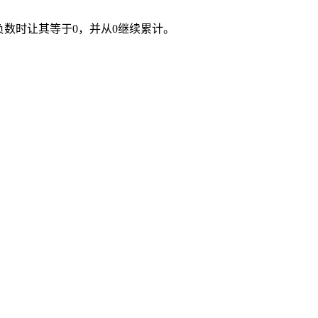
负数时让其等于0，并从0继续累计。