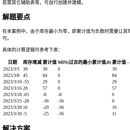
若需其它辅助表等，可自行创建并建模。
解题要点
在本案例中，由于库存最小为零，即累计值为负数时需要让其
可。
具体的计算逻辑可参考下表：
日期
库存增减
累计值
MIN(过去的最小累计值,0)
累计值 –
2023/3/5
39
39
0
39
2023/3/8
45
84
0
84
2023/3/10
-55
29
0
29
2023/3/16
28
57
0
57
2023/3/18
-65
-8
-8
0
2023/3/25
-28
-36
-36
0
2023/3/28
16
-20
-36
16
2023/3/30
-5
-25
-36
11
解决方案