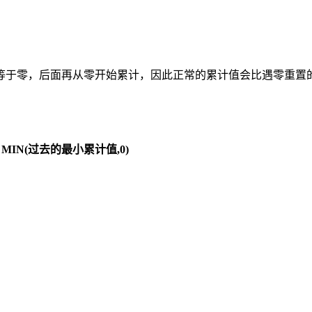
等于零，后面再从零开始累计，因此正常的累计值会比遇零重置
 MIN(过去的最小累计值,0)