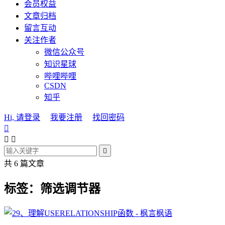
会员权益
文章归档
留言互动
关注作者
微信公众号
知识星球
哔哩哔哩
CSDN
知乎
Hi, 请登录
我要注册
找回密码




共 6 篇文章
标签：筛选调节器