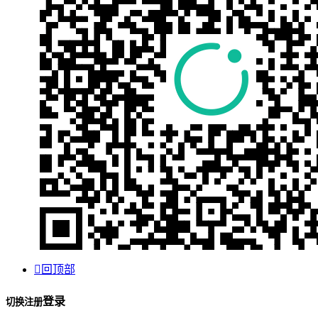

回顶部
登录
切换注册