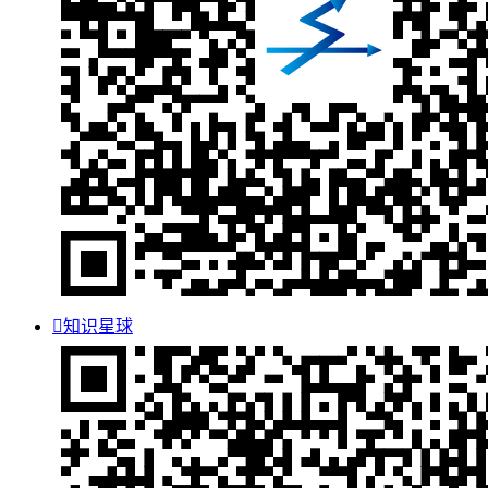

知识星球