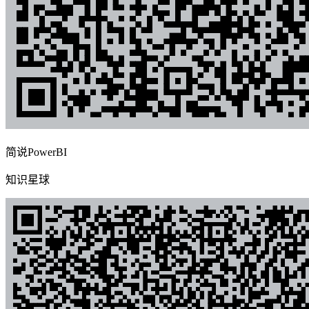
简说PowerBI
知识星球