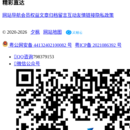
精彩直达
网站导航
会员权益
文章归档
留言互动
友情链接
隐私政策
© 2020-2026
夕枫
网站地图
粤公网安备 44132402100082 号
粤ICP备 2021086392 号

QQ咨询
798379153

微信公众号