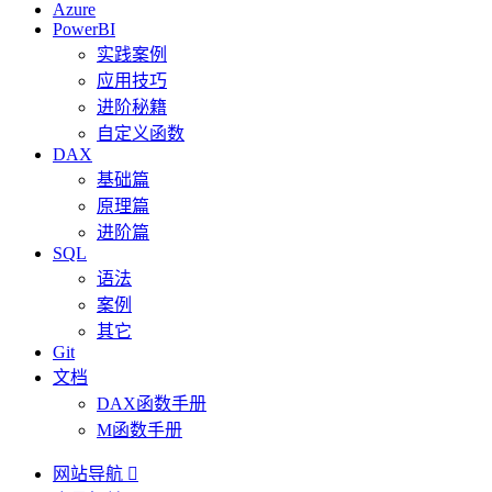
Azure
PowerBI
实践案例
应用技巧
进阶秘籍
自定义函数
DAX
基础篇
原理篇
进阶篇
SQL
语法
案例
其它
Git
文档
DAX函数手册
M函数手册
网站导航
