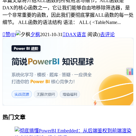
本篇文章将介绍ALL函数的所有用法与细节，ALL函数是
DAX的核心函数之一，它让我们能够自由地移除筛选器，是
一个非常重要的函数，因此我们要彻底掌握ALL函数的每一处
细节。 ALL函数的语法结构 语法： ALL ( <TableName...

赞(
0
)
夕枫
2021-10-31

DAX语言
阅读(
)
去评论
热门文章