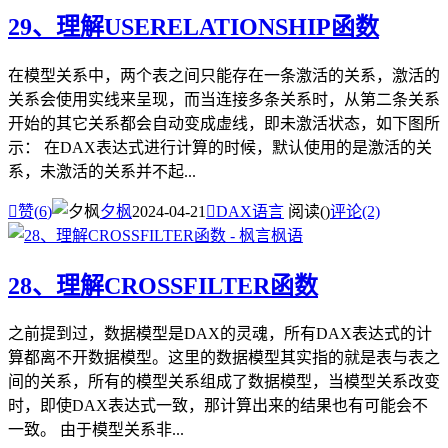
29、理解USERELATIONSHIP函数
在模型关系中，两个表之间只能存在一条激活的关系，激活的
关系会使用实线来呈现，而当连接多条关系时，从第二条关系
开始的其它关系都会自动变成虚线，即未激活状态，如下图所
示： 在DAX表达式进行计算的时候，默认使用的是激活的关
系，未激活的关系并不起...

赞(
6
)
夕枫
2024-04-21

DAX语言
阅读(
)
评论(2)
28、理解CROSSFILTER函数
之前提到过，数据模型是DAX的灵魂，所有DAX表达式的计
算都离不开数据模型。这里的数据模型其实指的就是表与表之
间的关系，所有的模型关系组成了数据模型，当模型关系改变
时，即使DAX表达式一致，那计算出来的结果也有可能会不
一致。 由于模型关系非...