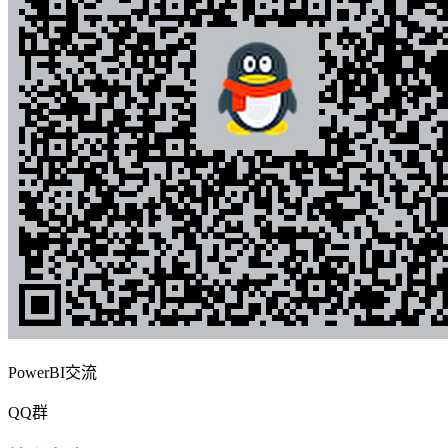
PowerBI交流
QQ群