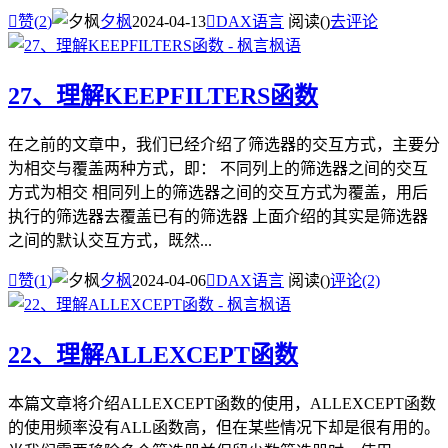

赞(
2
)
夕枫
2024-04-13

DAX语言
阅读(
)
去评论
27、理解KEEPFILTERS函数
在之前的文章中，我们已经介绍了筛选器的交互方式，主要分
为相交与覆盖两种方式，即： 不同列上的筛选器之间的交互
方式为相交 相同列上的筛选器之间的交互方式为覆盖，用后
执行的筛选器去覆盖已有的筛选器 上面介绍的其实是筛选器
之间的默认交互方式，既然...

赞(
1
)
夕枫
2024-04-06

DAX语言
阅读(
)
评论(2)
22、理解ALLEXCEPT函数
本篇文章将介绍ALLEXCEPT函数的使用，ALLEXCEPT函数
的使用频率没有ALL函数高，但在某些情况下却是很有用的。