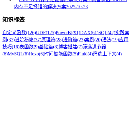
内存不足报错的解决方案
2025-10-23
知识标签
自定义函数
(126)
UDF
(125)
PowerBI
(91)
DAX
(61)
SQL
(42)
实践案
例
(37)
进阶秘籍
(37)
原理篇
(28)
进阶篇
(23)
案例
(20)
语法
(19)
应用
技巧
(16)
表函数
(9)
基础篇
(8)
博客搭建
(7)
筛选调节器
(6)
MySQL
(6)
Hexo
(6)
时间智能函数
(5)
Fluid
(4)
筛选上下文
(4)