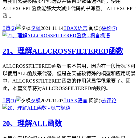
当我们需要移除多个筛选器并保留少数筛选器时，使用
ALLEXCEPT函数能够大大减少代码的书写量。 ALLEXCEPT
函...

赞(
2
)
夕枫
2021-11-14

DAX语言
阅读(
)
评论(7)
21、理解ALLCROSSFILTERED函数
ALLCROSSFILTERED函数一般不常用，因为在一般情况下可
以使用ALL函数来代替，但是在某些较特殊的模型和应用场景
中，ALLCROSSFILTERED函数的作用就显得很重要了。因
此，本篇文章将对ALLCROSSFILTERED函数的...

赞(
1
)
夕枫
2021-11-03

DAX语言
阅读(
)
去评论
20、理解ALL函数