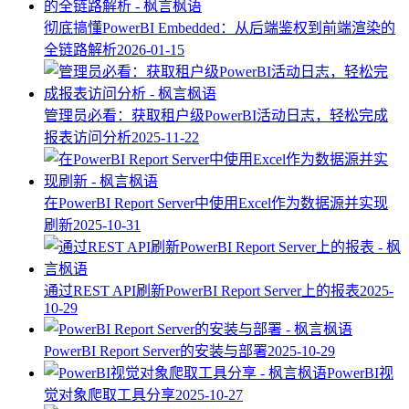
彻底搞懂PowerBI Embedded：从后端鉴权到前端渲染的
全链路解析
2026-01-15
管理员必看：获取租户级PowerBI活动日志，轻松完成
报表访问分析
2025-11-22
在PowerBI Report Server中使用Excel作为数据源并实现
刷新
2025-10-31
通过REST API刷新PowerBI Report Server上的报表
2025-
10-29
PowerBI Report Server的安装与部署
2025-10-29
PowerBI视
觉对象爬取工具分享
2025-10-27