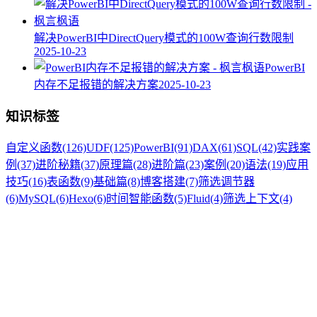
解决PowerBI中DirectQuery模式的100W查询行数限制
2025-10-23
PowerBI
内存不足报错的解决方案
2025-10-23
知识标签
自定义函数
(126)
UDF
(125)
PowerBI
(91)
DAX
(61)
SQL
(42)
实践案
例
(37)
进阶秘籍
(37)
原理篇
(28)
进阶篇
(23)
案例
(20)
语法
(19)
应用
技巧
(16)
表函数
(9)
基础篇
(8)
博客搭建
(7)
筛选调节器
(6)
MySQL
(6)
Hexo
(6)
时间智能函数
(5)
Fluid
(4)
筛选上下文
(4)