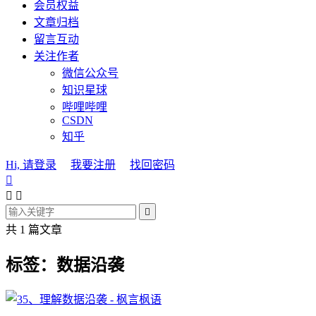
会员权益
文章归档
留言互动
关注作者
微信公众号
知识星球
哔哩哔哩
CSDN
知乎
Hi, 请登录
我要注册
找回密码




共 1 篇文章
标签：数据沿袭