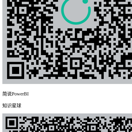
简说PowerBI
知识星球