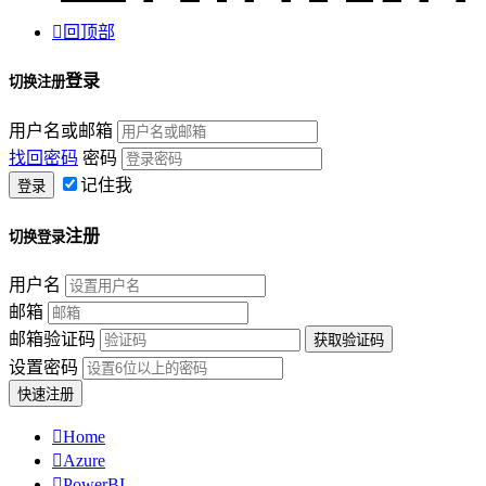

回顶部
登录
切换注册
用户名或邮箱
找回密码
密码
记住我
注册
切换登录
用户名
邮箱
邮箱验证码
设置密码

Home

Azure

PowerBI