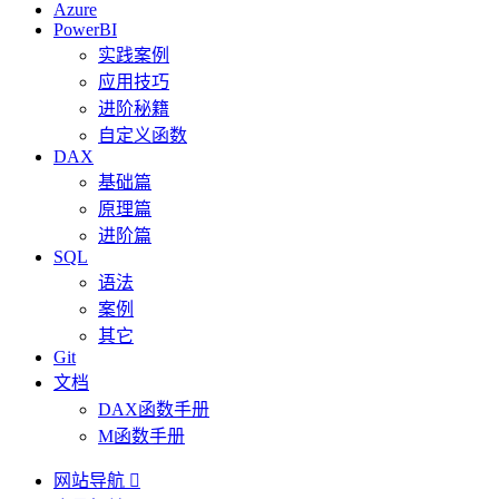
Azure
PowerBI
实践案例
应用技巧
进阶秘籍
自定义函数
DAX
基础篇
原理篇
进阶篇
SQL
语法
案例
其它
Git
文档
DAX函数手册
M函数手册
网站导航
