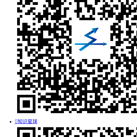

知识星球