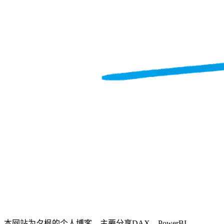
本网站为夕枫的个人博客，主要分享DAX、PowerBI、