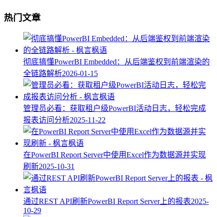
热门文章
彻底搞懂PowerBI Embedded：从后端鉴权到前端渲染的
全链路解析
2026-01-15
管理员必看：获取租户级PowerBI活动日志，轻松完成
报表访问分析
2025-11-22
在PowerBI Report Server中使用Excel作为数据源并实现
刷新
2025-10-31
通过REST API刷新PowerBI Report Server上的报表
2025-
10-29