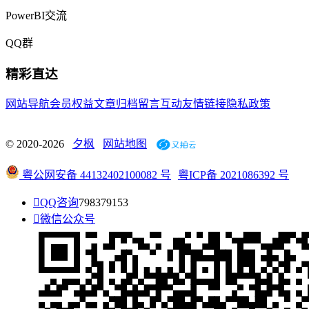
PowerBI交流
QQ群
精彩直达
网站导航
会员权益
文章归档
留言互动
友情链接
隐私政策
© 2020-2026
夕枫
网站地图
粤公网安备 44132402100082 号
粤ICP备 2021086392 号

QQ咨询
798379153

微信公众号