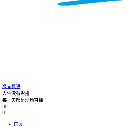
枫言枫语
人生没有彩排
每一天都是现场直播



首页