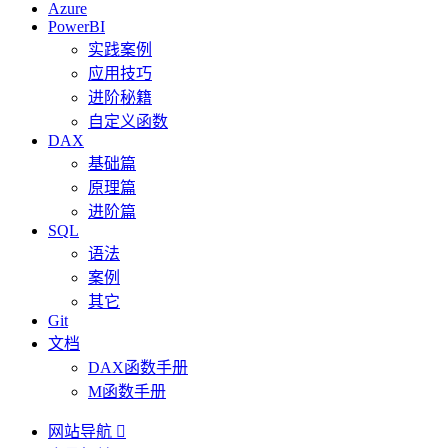
Azure
PowerBI
实践案例
应用技巧
进阶秘籍
自定义函数
DAX
基础篇
原理篇
进阶篇
SQL
语法
案例
其它
Git
文档
DAX函数手册
M函数手册
网站导航
