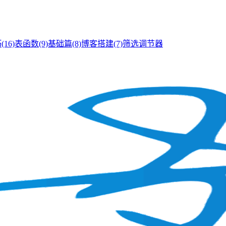
巧
(16)
表函数
(9)
基础篇
(8)
博客搭建
(7)
筛选调节器