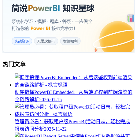
热门文章
彻底搞懂PowerBI Embedded：从后端鉴权到前端渲染的
全链路解析
2026-01-15
管理员必看：获取租户级PowerBI活动日志，轻松完成
报表访问分析
2025-11-22