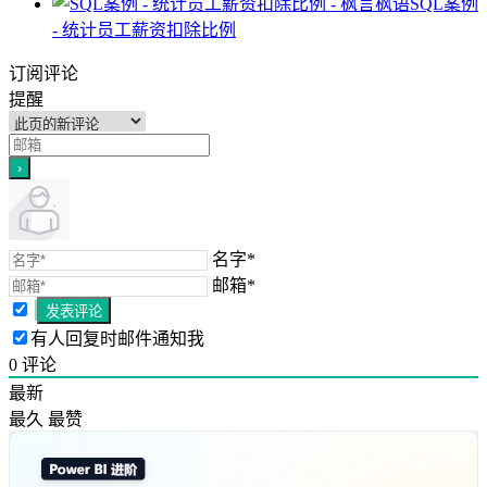
SQL案例
- 统计员工薪资扣除比例
订阅评论
提醒
名字*
邮箱*
有人回复时邮件通知我
0
评论
最新
最久
最赞