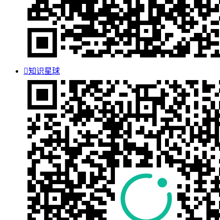

知识星球