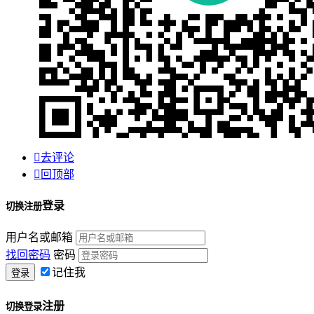

去评论

回顶部
登录
切换注册
用户名或邮箱
找回密码
密码
记住我
注册
切换登录