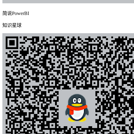
简说PowerBI
知识星球