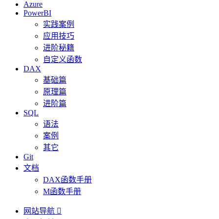
Azure
PowerBI
实践案例
应用技巧
进阶秘籍
自定义函数
DAX
基础篇
原理篇
进阶篇
SQL
语法
案例
其它
Git
文档
DAX函数手册
M函数手册
网站导航
