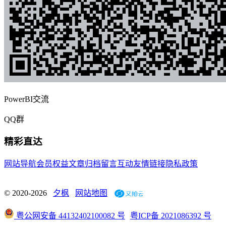
PowerBI交流
QQ群
精彩直达
网站导航
会员权益
文章归档
留言互动
友情链接
隐私政策
© 2020-2026
夕枫
网站地图
粤公网安备 44132402100082 号
粤ICP备 2021086392 号