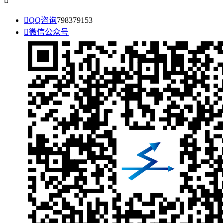


QQ咨询
798379153

微信公众号