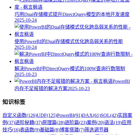
巧用Dual存储模式提升DirectQuery模型的本地开发速度
2025-10-24
使用PowerBI的Dual存储模式优化跨岛弱关系的性能
2025-10-24
解决PowerBI中DirectQuery模式的100W查询行数限制
2025-10-23
PowerBI
内存不足报错的解决方案
2025-10-23
知识标签
自定义函数
(126)
UDF
(125)
PowerBI
(91)
DAX
(61)
SQL
(42)
实践案
例
(37)
进阶秘籍
(37)
原理篇
(28)
进阶篇
(23)
案例
(20)
语法
(19)
应用
技巧
(16)
表函数
(9)
基础篇
(8)
博客搭建
(7)
筛选调节器