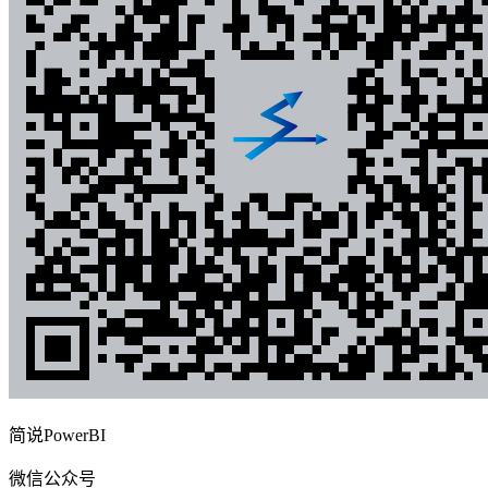
简说PowerBI
微信公众号