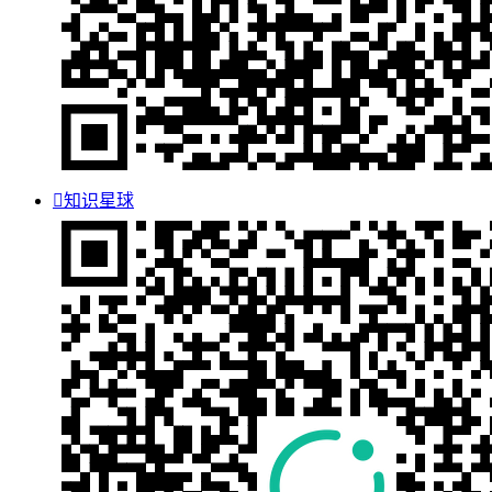

知识星球