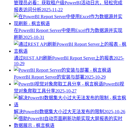
管理员必看：获取租户级PowerBI活动日志，轻松完成
报表访问分析
2025-11-22
在PowerBI Report Server中使用Excel作为数据源并实现
刷新
2025-10-31
通过REST API刷新PowerBI Report Server上的报表
2025-
10-29
PowerBI Report Server的安装与部署
2025-10-29
PowerBI视
觉对象爬取工具分享
2025-10-27
解决PowerBI数据集大小过大无法发布的限制
2025-10-26