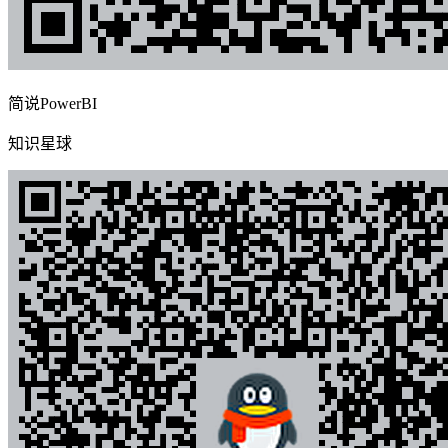
简说PowerBI
知识星球