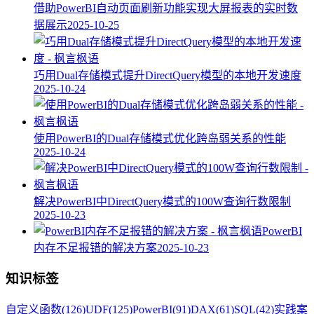
借助PowerBI自动页面刷新功能实现大屏报表的实时数
据展示
2025-10-25
巧用Dual存储模式提升DirectQuery模型的本地开发速度
2025-10-24
使用PowerBI的Dual存储模式优化跨岛弱关系的性能
2025-10-24
解决PowerBI中DirectQuery模式的100W查询行数限制
2025-10-23
PowerBI
内存不足报错的解决方案
2025-10-23
知识标签
自定义函数
(126)
UDF
(125)
PowerBI
(91)
DAX
(61)
SQL
(42)
实践案