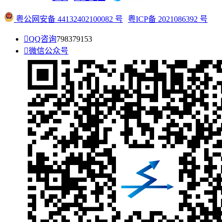
粤公网安备 44132402100082 号
粤ICP备 2021086392 号

QQ咨询
798379153

微信公众号