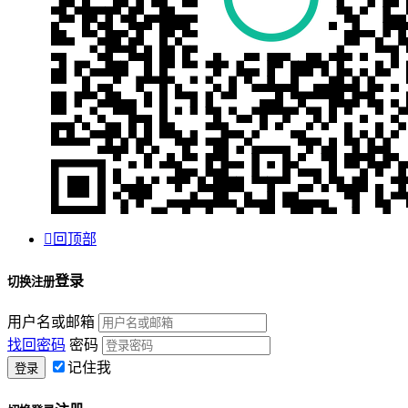

回顶部
登录
切换注册
用户名或邮箱
找回密码
密码
记住我