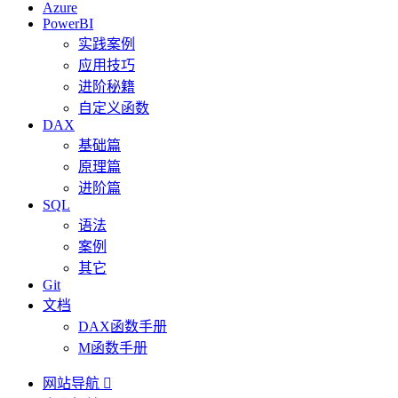
Azure
PowerBI
实践案例
应用技巧
进阶秘籍
自定义函数
DAX
基础篇
原理篇
进阶篇
SQL
语法
案例
其它
Git
文档
DAX函数手册
M函数手册
网站导航
