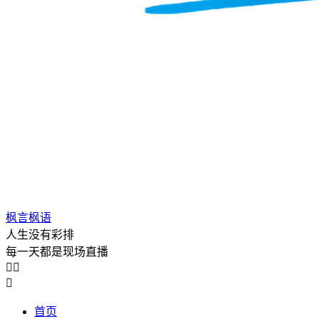
枫言枫语
人生没有彩排
每一天都是现场直播



首页