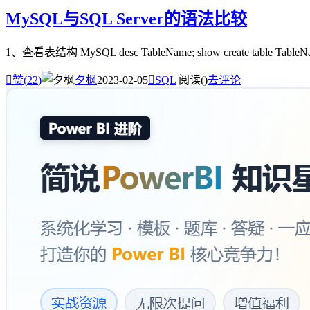
MySQL与SQL Server的语法比较
1、查看表结构 MySQL desc TableName; show create table TableN

赞(
22
)
夕枫
2023-02-05

SQL
阅读(
)
去评论