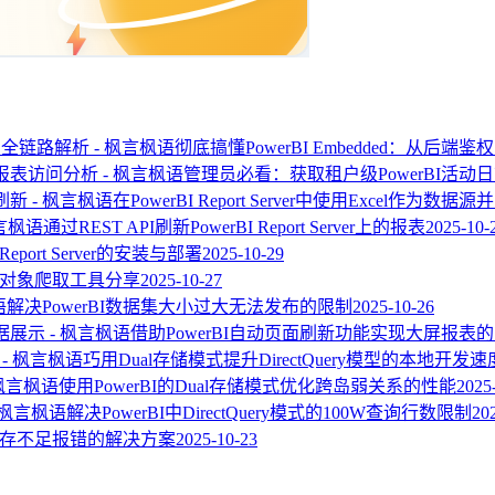
彻底搞懂PowerBI Embedded：从后
管理员必看：获取租户级PowerBI活
在PowerBI Report Server中使用Excel作为数
通过REST API刷新PowerBI Report Server上的报表
2025-10-
I Report Server的安装与部署
2025-10-29
视觉对象爬取工具分享
2025-10-27
解决PowerBI数据集大小过大无法发布的限制
2025-10-26
借助PowerBI自动页面刷新功能实现大屏报表
巧用Dual存储模式提升DirectQuery模型的本地开发速
使用PowerBI的Dual存储模式优化跨岛弱关系的性能
2025
解决PowerBI中DirectQuery模式的100W查询行数限制
20
BI内存不足报错的解决方案
2025-10-23