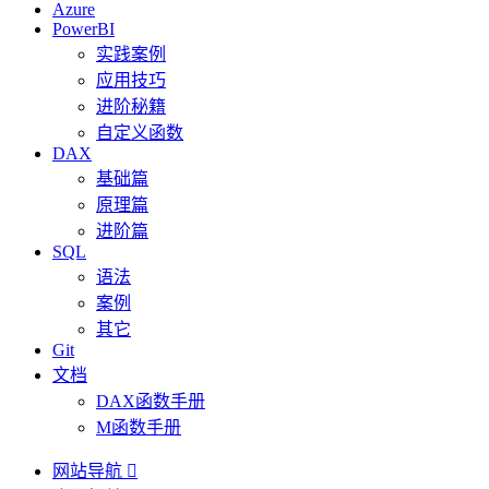
Azure
PowerBI
实践案例
应用技巧
进阶秘籍
自定义函数
DAX
基础篇
原理篇
进阶篇
SQL
语法
案例
其它
Git
文档
DAX函数手册
M函数手册
网站导航
