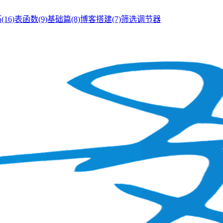
巧
(16)
表函数
(9)
基础篇
(8)
博客搭建
(7)
筛选调节器