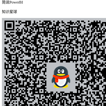
简说PowerBI
知识星球