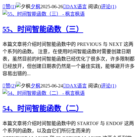

赞(
1
)
夕枫
2025-06-26

DAX语言
阅读(
)
评论(1)
55、时间智能函数（三）
本篇文章将介绍时间智能函数中的 PREVIOUS 与 NEXT 这两
个系列的函数。 注意，在使用时间智能函数时需要创建日期
表，虽然目前的时间智能函数已经优化了很多次，许多限制都
已经放开，但创建日期表仍然是一个最佳实践，能够避开许多
容易出错的...

赞(
2
)
夕枫
2025-06-24

DAX语言
阅读(
)
评论(1)
54、时间智能函数（二）
本篇文章将介绍时间智能函数中的 STARTOF 与 ENDOF 这两
个系列的函数，以及由它们所衍生而来的