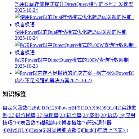
巧用Dual存储模式提升DirectQuery模型的本地开发速度
2025-10-24
使用PowerBI的Dual存储模式优化跨岛弱关系的性能
2025-10-24
解决PowerBI中DirectQuery模式的100W查询行数限制
2025-10-23
PowerBI
内存不足报错的解决方案
2025-10-23
知识标签
自定义函数
(126)
UDF
(125)
PowerBI
(91)
DAX
(61)
SQL
(42)
实践案
例
(37)
进阶秘籍
(37)
原理篇
(28)
进阶篇
(23)
案例
(20)
语法
(19)
应用
技巧
(16)
表函数
(9)
基础篇
(8)
博客搭建
(7)
筛选调节器
(6)
MySQL
(6)
Hexo
(6)
时间智能函数
(5)
Fluid
(4)
筛选上下文
(4)