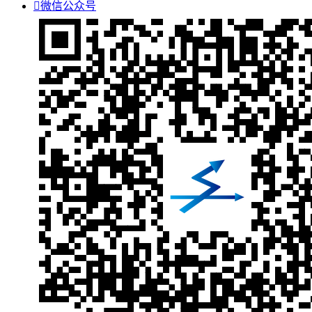

微信公众号