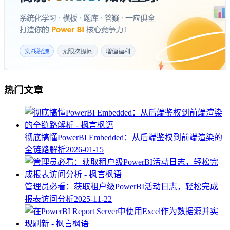
热门文章
彻底搞懂PowerBI Embedded：从后端鉴权到前端渲染的
全链路解析
2026-01-15
管理员必看：获取租户级PowerBI活动日志，轻松完成
报表访问分析
2025-11-22