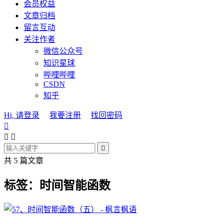
会员权益
文章归档
留言互动
关注作者
微信公众号
知识星球
哔哩哔哩
CSDN
知乎
Hi, 请登录
我要注册
找回密码




共 5 篇文章
标签：时间智能函数