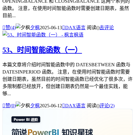
OPENINGBALANCE 和 CLOSINGBALANCE 这两个系列的
函数。 注意，在使用时间智能函数时需要创建日期表，虽然
目前...

赞(
4
)
夕枫
2025-06-13

DAX语言
阅读(
)
去评论
53、时间智能函数（一）
本篇文章将介绍时间智能函数中的 DATESBETWEEN 函数与
DATESINPERIOD 函数。 注意，在使用时间智能函数时需要
创建日期表，虽然目前的时间智能函数已经优化了很多次，许
多限制都已经放开，但创建日期表仍然是一个最佳实践，能
够...

赞(
0
)
夕枫
2025-06-12

DAX语言
阅读(
)
评论(2)