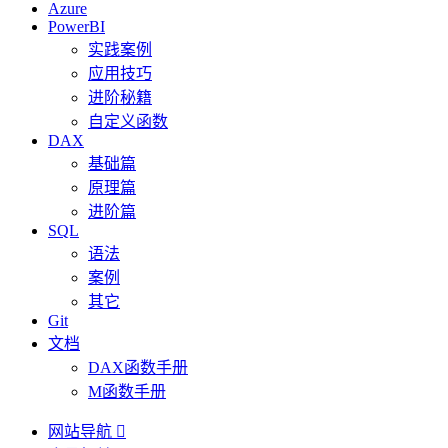
Azure
PowerBI
实践案例
应用技巧
进阶秘籍
自定义函数
DAX
基础篇
原理篇
进阶篇
SQL
语法
案例
其它
Git
文档
DAX函数手册
M函数手册
网站导航
