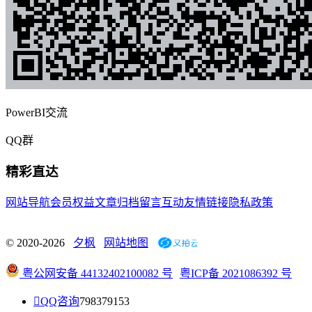
PowerBI交流
QQ群
精彩直达
网站导航
会员权益
文章归档
留言互动
友情链接
隐私政策
© 2020-2026
夕枫
网站地图
粤公网安备 44132402100082 号
粤ICP备 2021086392 号

QQ咨询
798379153