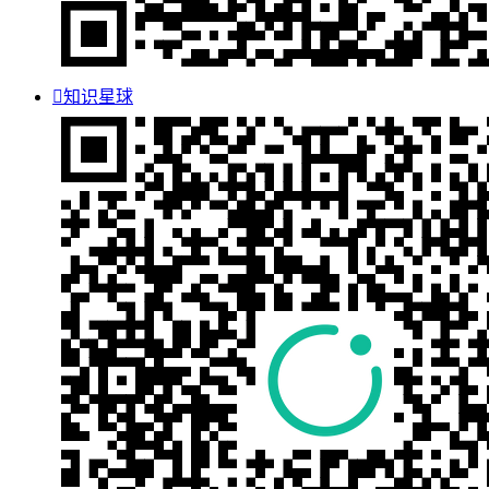

知识星球